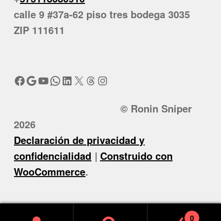
calle 9 #37a-62 piso tres bodega 3035
ZIP 111611
Facebook
Google
YouTube
WhatsApp
LinkedIn
X
Threads
Instagram
© Ronin Sniper
2026
Declaración de privacidad y
confidencialidad
Construido con
WooCommerce
.
0