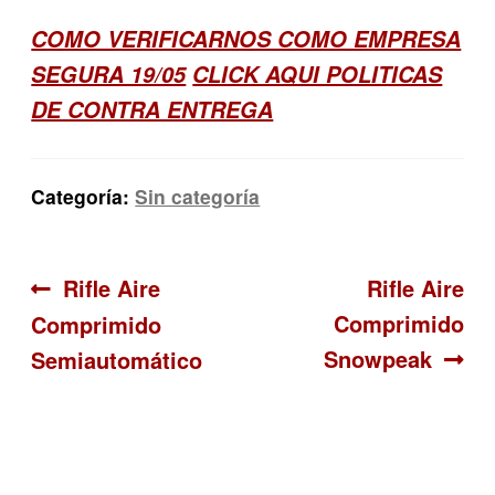
COMO VERIFICARNOS COMO EMPRESA
SEGURA 19/05
CLICK AQUI POLITICAS
DE CONTRA ENTREGA
Categoría:
Sin categoría
Navegación
Anterior:
Siguiente:
Rifle Aire
Rifle Aire
Comprimido
Comprimido
de
Snowpeak
Semiautomático
entradas