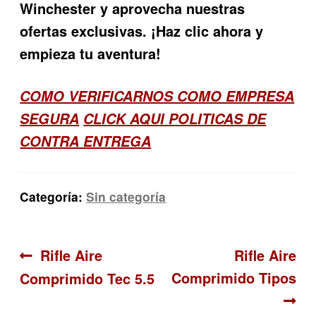
Winchester y aprovecha nuestras
ofertas exclusivas. ¡Haz clic ahora y
empieza tu aventura!
COMO VERIFICARNOS COMO EMPRESA
SEGURA
CLICK AQUI POLITICAS DE
CONTRA ENTREGA
Categoría:
Sin categoría
Navegación
Anterior:
Siguiente:
Rifle Aire
Rifle Aire
Comprimido Tipos
Comprimido Tec 5.5
de