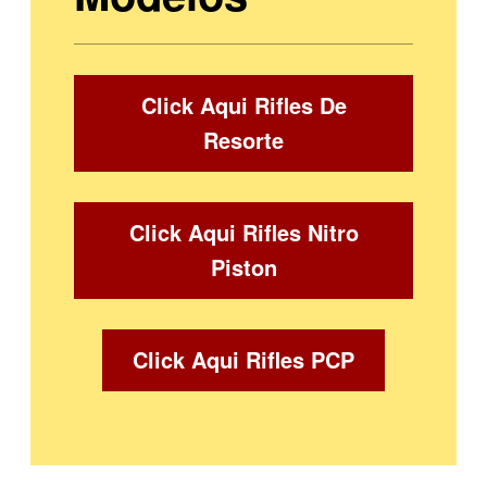
Click Aqui Rifles De
Resorte
Click Aqui Rifles Nitro
Piston
Click Aqui Rifles PCP