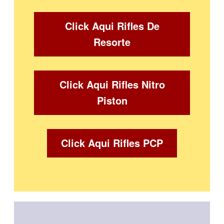
Click Aqui Rifles De
Resorte
Click Aqui Rifles Nitro
Piston
Click Aqui Rifles PCP