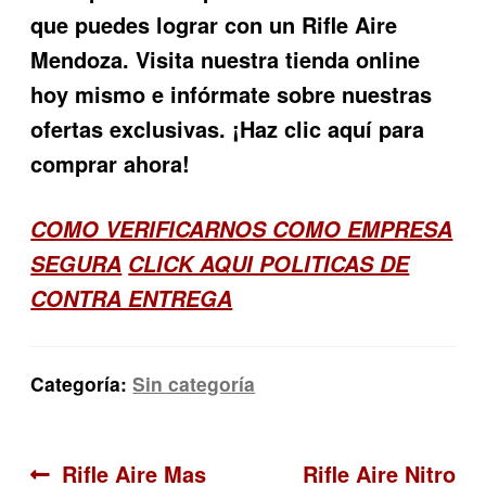
que puedes lograr con un Rifle Aire
Mendoza. Visita nuestra tienda online
hoy mismo e infórmate sobre nuestras
ofertas exclusivas. ¡Haz clic aquí para
comprar ahora!
COMO VERIFICARNOS COMO EMPRESA
SEGURA
CLICK AQUI POLITICAS DE
CONTRA ENTREGA
Categoría:
Sin categoría
Navegación
Anterior:
Siguiente:
Rifle Aire Mas
Rifle Aire Nitro