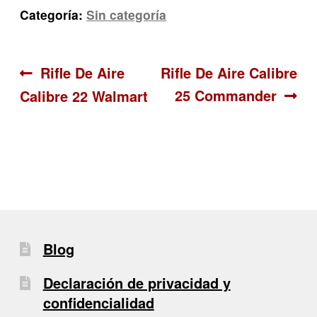
Categoría:
Sin categoría
Navegación
Anterior:
Siguiente:
Rifle De Aire
Rifle De Aire Calibre
25 Commander
Calibre 22 Walmart
de
entradas
Blog
Declaración de privacidad y
confidencialidad