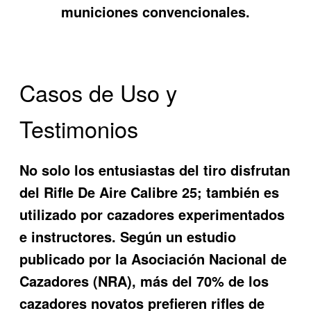
municiones convencionales.
Casos de Uso y
Testimonios
No solo los entusiastas del tiro disfrutan
del
Rifle De Aire Calibre 25
; también es
utilizado por cazadores experimentados
e instructores. Según un estudio
publicado por la Asociación Nacional de
Cazadores (NRA), más del 70% de los
cazadores novatos prefieren rifles de