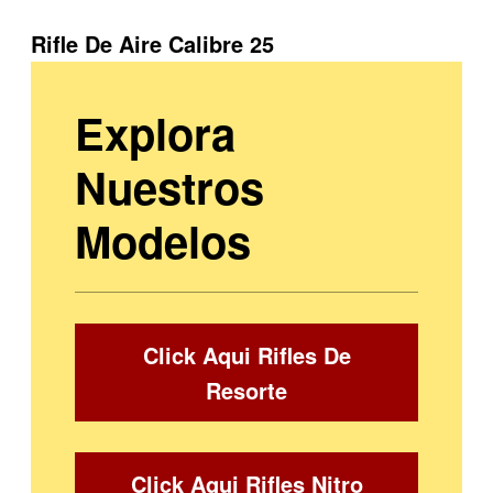
Rifle De Aire Calibre 25
Explora
Nuestros
Modelos
Click Aqui Rifles De
Resorte
Click Aqui Rifles Nitro