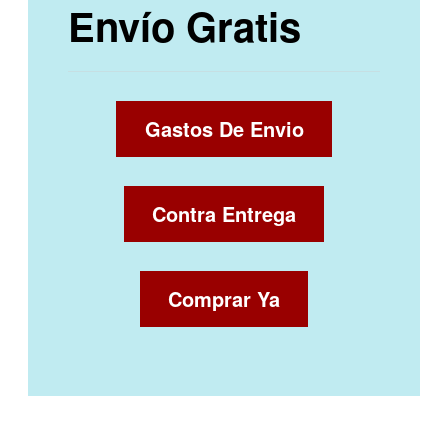
Envío Gratis
Gastos De Envio
Contra Entrega
Comprar Ya