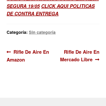
SEGURA 19/05
CLICK AQUI POLITICAS
DE CONTRA ENTREGA
Categoría:
Sin categoría
Navegación
Anterior:
Siguiente:
Rifle De Aire En
Rifle De Aire En
Mercado Libre
Amazon
de
entradas