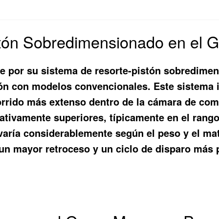
stón Sobredimensionado en el
ue por su sistema de resorte-pistón sobredime
n con modelos convencionales. Este sistema i
rrido más extenso dentro de la cámara de comp
cativamente superiores, típicamente en el rang
 varía considerablemente según el peso y el mate
n mayor retroceso y un ciclo de disparo más p