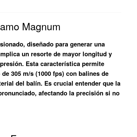
 Gamo Magnum
nsionado, diseñado para generar una
mplica un resorte de mayor longitud y
resión. Esta característica permite
o de 305 m/s (1000 fps) con balines de
rial del balín. Es crucial entender que la
ronunciado, afectando la precisión si no