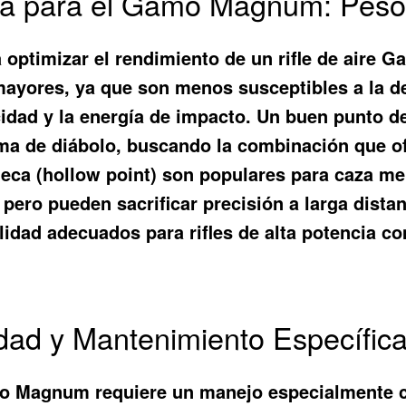
ima para el Gamo Magnum: Peso
a optimizar el rendimiento de un rifle de air
mayores, ya que son menos susceptibles a la de
dad y la energía de impacto. Un buen punto de
orma de diábolo, buscando la combinación que o
ueca (hollow point) son populares para caza m
 pero pueden sacrificar precisión a larga dis
calidad adecuados para rifles de alta potencia
dad y Mantenimiento Específic
Gamo Magnum requiere un manejo especialmente 