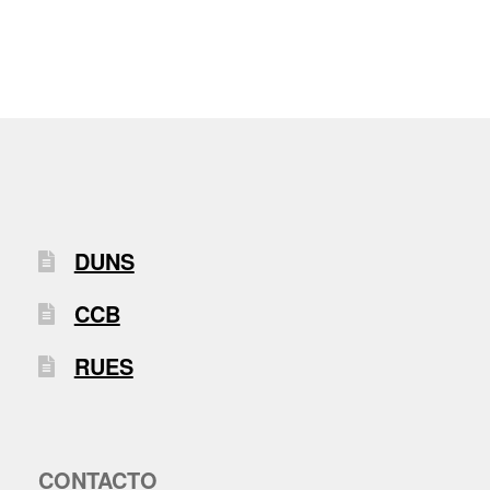
DUNS
CCB
RUES
CONTACTO