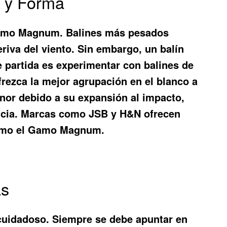
 y Forma
e Gamo Magnum. Balines más pesados
riva del viento. Sin embargo, un balín
 partida es experimentar con balines de
frezca la mejor agrupación en el blanco a
enor debido a su expansión al impacto,
tancia. Marcas como JSB y H&N ofrecen
 como el Gamo Magnum.
as
cuidadoso. Siempre se debe apuntar en