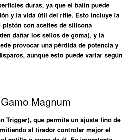
erficies duras, ya que el balín puede
 y la vida útil del rifle. Esto incluye la
el pistón con aceites de silicona
den dañar los sellos de goma), y la
uede provocar una pérdida de potencia y
disparos, aunque esto puede variar según
los Gamo Magnum
 Trigger), que permite un ajuste fino de
rmitiendo al tirador controlar mejor el
l gatillo o cerca de él. Es importante