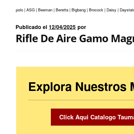
turi | Apolo | ASG | Beeman | Beretta | Bigbang | Brocock | Daisy | Daystate
Publicado el
12/04/2025
por
Rifle De Aire Gamo Ma
Explora Nuestros
Click Aqui Catalogo Taum