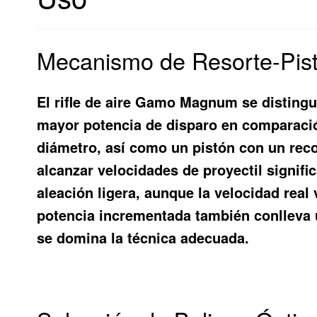
Mecanismo de Resorte-Pi
El rifle de aire Gamo Magnum se disting
mayor potencia de disparo en comparació
diámetro, así como un pistón con un reco
alcanzar velocidades de proyectil signifi
aleación ligera, aunque la velocidad real
potencia incrementada también conlleva u
se domina la técnica adecuada.