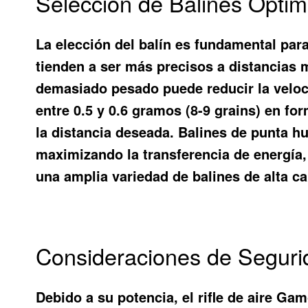
Selección de Balines Ópt
La elección del balín es fundamental par
tienden a ser más precisos a distancias 
demasiado pesado puede reducir la veloci
entre 0.5 y 0.6 gramos (8-9 grains) en f
la distancia deseada. Balines de punta h
maximizando la transferencia de energía,
una amplia variedad de balines de alta 
Consideraciones de Seguri
Debido a su potencia, el rifle de aire 