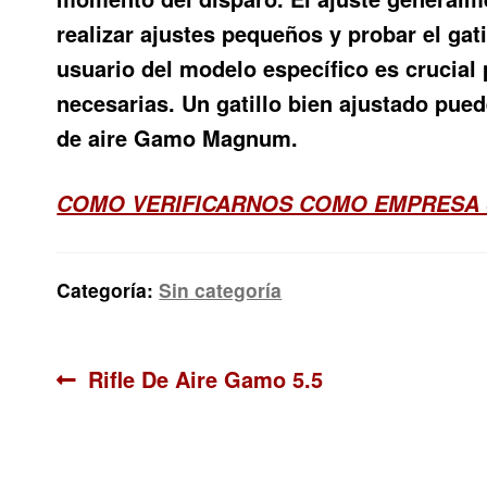
realizar ajustes pequeños y probar el gat
usuario del modelo específico es crucial
necesarias. Un gatillo bien ajustado pued
de aire Gamo Magnum.
COMO VERIFICARNOS COMO EMPRESA 
Categoría:
Sin categoría
Navegación
Anterior:
Rifle De Aire Gamo 5.5
de