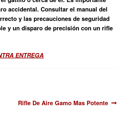
aro accidental. Consultar el manual del
rrecto y las precauciones de seguridad
le y un disparo de precisión con un rifle
ONTRA ENTREGA
Siguiente:
Rifle De Aire Gamo Mas Potente