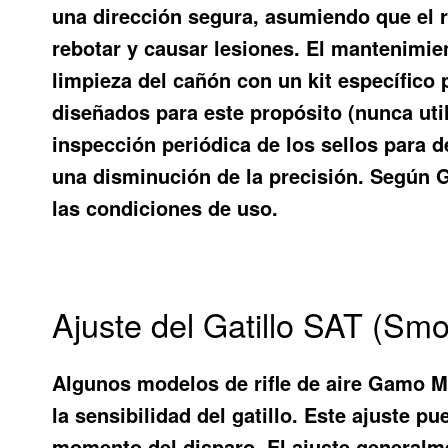
una dirección segura, asumiendo que el ri
rebotar y causar lesiones. El mantenimient
limpieza del cañón con un kit específico pa
diseñados para este propósito (nunca util
inspección periódica de los sellos para 
una disminución de la precisión. Según G
las condiciones de uso.
Ajuste del Gatillo SAT (S
Algunos modelos de rifle de aire Gamo Ma
la sensibilidad del gatillo. Este ajuste p
momento del disparo. El ajuste generalmen