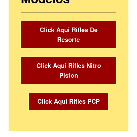
Click Aqui Rifles De
Resorte
Click Aqui Rifles Nitro
Piston
Click Aqui Rifles PCP