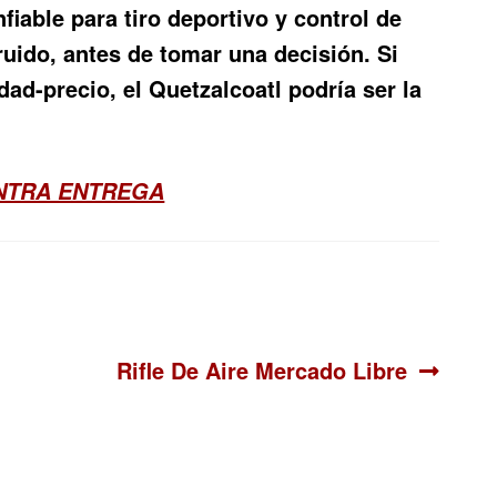
iable para tiro deportivo y control de
ruido, antes de tomar una decisión. Si
ad-precio, el Quetzalcoatl podría ser la
ONTRA ENTREGA
Siguiente:
Rifle De Aire Mercado Libre