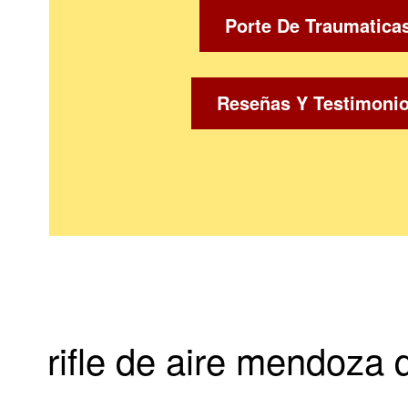
Porte De Traumatica
Reseñas Y Testimoni
rifle de aire mendoza 