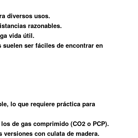
ra diversos usos.
istancias razonables.
a vida útil.
 suelen ser fáciles de encontrar en
le, lo que requiere práctica para
e los de gas comprimido (CO2 o PCP).
 versiones con culata de madera.