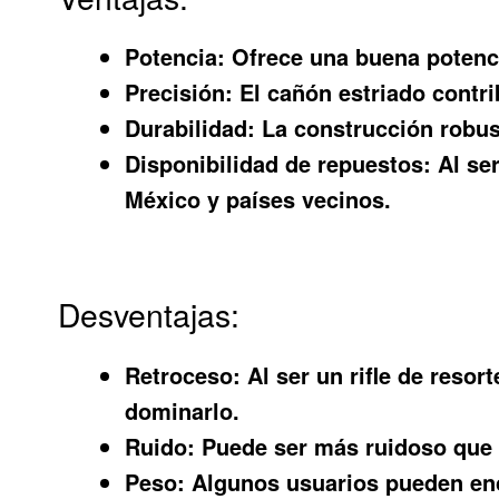
Potencia:
Ofrece una buena potencia
Precisión:
El cañón estriado contri
Durabilidad:
La construcción robust
Disponibilidad de repuestos:
Al ser
México y países vecinos.
Desventajas:
Retroceso:
Al ser un rifle de resor
dominarlo.
Ruido:
Puede ser más ruidoso que o
Peso:
Algunos usuarios pueden enc