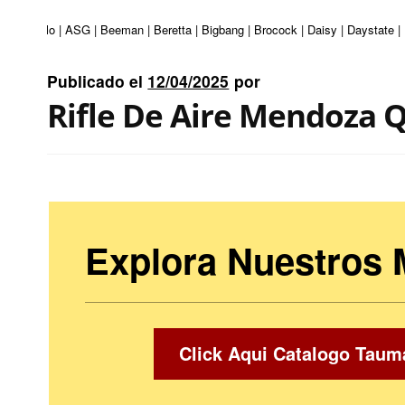
i | Apolo | ASG | Beeman | Beretta | Bigbang | Brocock | Daisy | Daystate | 
Publicado el
12/04/2025
por
Rifle De Aire Mendoza Q
Explora Nuestros
Click Aqui Catalogo Taum