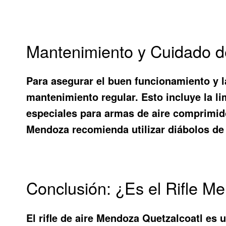
Mantenimiento y Cuidado de
Para asegurar el buen funcionamiento y la
mantenimiento regular. Esto incluye la l
especiales para armas de aire comprimido, 
Mendoza recomienda utilizar diábolos de 
Conclusión: ¿Es el Rifle M
El rifle de aire Mendoza Quetzalcoatl es 