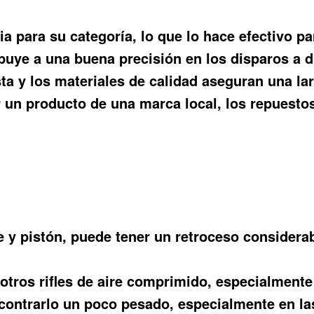
 para su categoría, lo que lo hace efectivo pa
buye a una buena precisión en los disparos a d
a y los materiales de calidad aseguran una larg
 un producto de una marca local, los repuestos
te y pistón, puede tener un retroceso considerab
tros rifles de aire comprimido, especialment
ontrarlo un poco pesado, especialmente en las