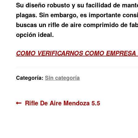
Su diseño robusto y su facilidad de mante
plagas. Sin embargo, es importante consi
buscas un rifle de aire comprimido de fab
opción ideal.
COMO VERIFICARNOS COMO EMPRESA 
Categoría:
Sin categoría
Navegación
Anterior:
Rifle De Aire Mendoza 5.5
de
entradas