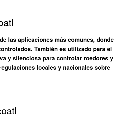
oatl
una de las aplicaciones más comunes, donde
controlados. También es utilizado para el
va y silenciosa para controlar roedores y
 regulaciones locales y nacionales sobre
oatl