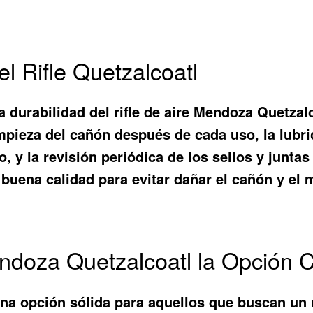
l Rifle Quetzalcoatl
 durabilidad del rifle de aire Mendoza Quetzalc
impieza del cañón después de cada uso, la lubri
y la revisión periódica de los sellos y juntas 
buena calidad para evitar dañar el cañón y el
endoza Quetzalcoatl la Opción C
una opción sólida para aquellos que buscan un r