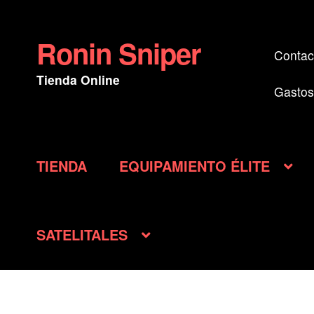
Ronin Sniper
Ir
Ir
Contac
a
al
Tienda Online
la
contenido
Gastos
navegación
TIENDA
EQUIPAMIENTO ÉLITE
SATELITALES