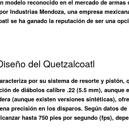
s un modelo reconocido en el mercado de armas
 por Industrias Mendoza, una empresa mexicana 
oatl se ha ganado la reputación de ser una opci
Diseño del Quetzalcoatl
caracteriza por su sistema de resorte y pistón,
ción de diábolos calibre .22 (5.5 mm), aunque 
dera (aunque existen versiones sintéticas), of
ena precisión en los disparos. Según datos de 
 alcanzar hasta 750 pies por segundo (fps), depe