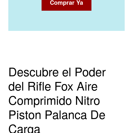
Comprar Ya
Descubre el Poder
del Rifle Fox Aire
Comprimido Nitro
Piston Palanca De
Carga