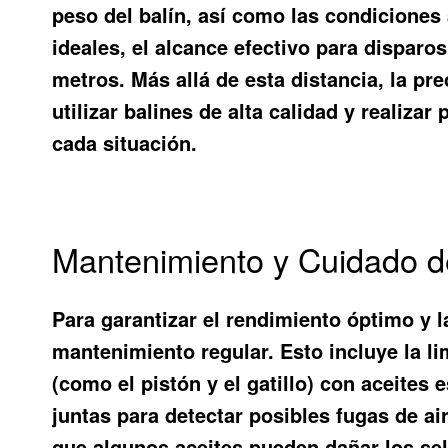
peso del balín, así como las condiciones
ideales, el alcance efectivo para disparos
metros. Más allá de esta distancia, la pre
utilizar balines de alta calidad y realiz
cada situación.
Mantenimiento y Cuidado de
Para garantizar el rendimiento óptimo y l
mantenimiento regular. Esto incluye la li
(como el pistón y el gatillo) con aceites
juntas para detectar posibles fugas de ai
que algunos aceites pueden dañar los sel