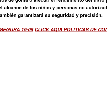
s del alcance de los niños y personas no autori
e también garantizará su seguridad y precisión.
SEGURA 19/05
CLICK AQUI POLITICAS DE C