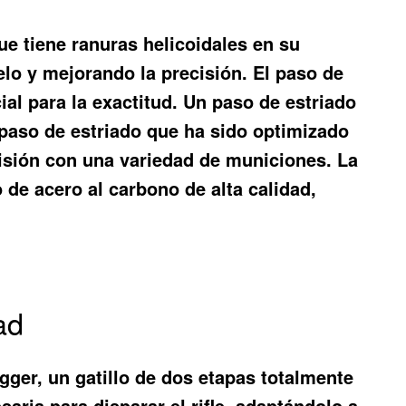
que tiene ranuras helicoidales en su
uelo y mejorando la precisión. El paso de
ial para la exactitud. Un paso de estriado
 paso de estriado que ha sido optimizado
cisión con una variedad de municiones. La
 de acero al carbono de alta calidad,
ad
igger, un gatillo de dos etapas totalmente
saria para disparar el rifle, adaptándolo a