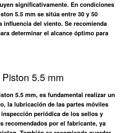
luyen significativamente. En condiciones
Piston 5.5 mm se sitúa entre 30 y 50
la influencia del viento. Se recomienda
 para determinar el alcance óptimo para
o Piston 5.5 mm
Piston 5.5 mm, es fundamental realizar un
o, la lubricación de las partes móviles
 inspección periódica de los sellos y
tes recomendados por el fabricante, ya
o piston. También se recomienda guardar