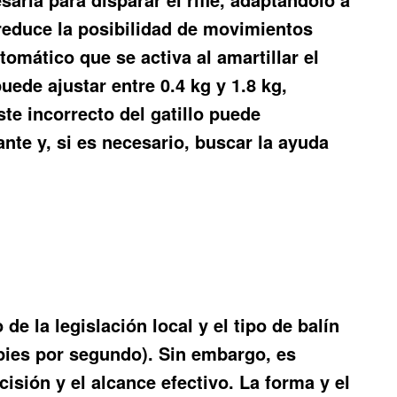
e reduce la posibilidad de movimientos
omático que se activa al amartillar el
uede ajustar entre 0.4 kg y 1.8 kg,
te incorrecto del gatillo puede
nte y, si es necesario, buscar la ayuda
e la legislación local y el tipo de balín
 pies por segundo). Sin embargo, es
isión y el alcance efectivo. La forma y el