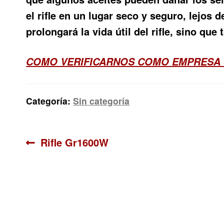
el rifle en un lugar seco y seguro, lejo
prolongará la vida útil del rifle, sino qu
COMO VERIFICARNOS COMO EMPRESA 
Categoría:
Sin categoría
Navegación
Anterior:
Rifle Gr1600W
de
entradas