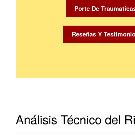
Porte De Traumatica
Reseñas Y Testimoni
Análisis Técnico del R