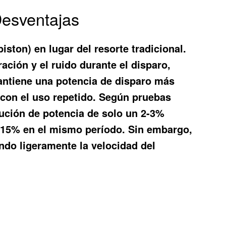
Desventajas
iston) en lugar del resorte tradicional.
ración y el ruido durante el disparo,
mantiene una potencia de disparo más
a con el uso repetido. Según pruebas
nución de potencia de solo un 2-3%
0-15% en el mismo período. Sin embargo,
ndo ligeramente la velocidad del