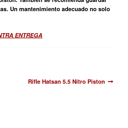
zadas. Un mantenimiento adecuado no solo
ONTRA ENTREGA
Siguiente:
Rifle Hatsan 5.5 Nitro Piston