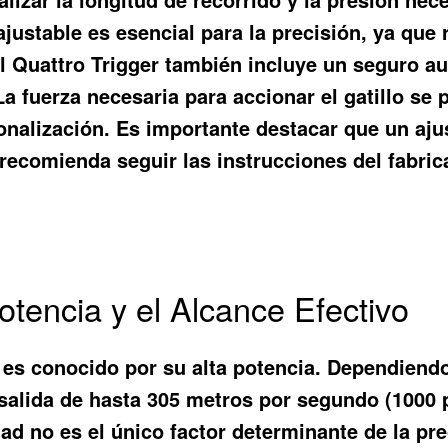
 ajustable es esencial para la precisión, ya qu
 Quattro Trigger también incluye un seguro aut
La fuerza necesaria para accionar el gatillo se p
alización. Es importante destacar que un ajus
ecomienda seguir las instrucciones del fabrica
tencia y el Alcance Efectivo
es conocido por su alta potencia. Dependiendo d
 salida de hasta 305 metros por segundo (1000
ad no es el único factor determinante de la prec