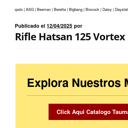
turi | Apolo | ASG | Beeman | Beretta | Bigbang | Brocock | Daisy | Daystate
Publicado el
12/04/2025
por
Rifle Hatsan 125 Vortex
Explora Nuestros
Click Aqui Catalogo Taum