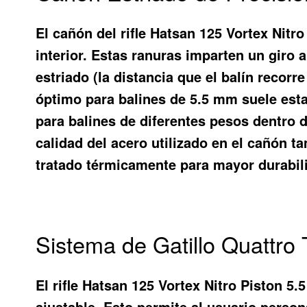
El cañón del rifle Hatsan 125 Vortex Nitro
interior. Estas ranuras imparten un giro a
estriado (la distancia que el balín recor
óptimo para balines de 5.5 mm suele esta
para balines de diferentes pesos dentro 
calidad del acero utilizado en el cañón t
tratado térmicamente para mayor durabili
Sistema de Gatillo Quattro 
El rifle Hatsan 125 Vortex Nitro Piston 5.
ajustable. Esto permite al usuario persona