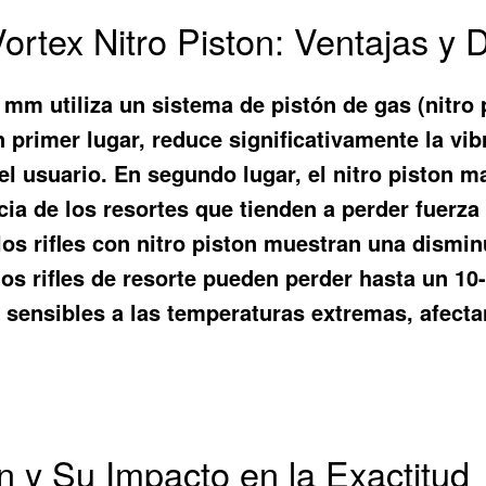
rtex Nitro Piston: Ventajas y 
5 mm utiliza un sistema de pistón de gas (nitro p
 primer lugar, reduce significativamente la vib
del usuario. En segundo lugar, el nitro piston 
ncia de los resortes que tienden a perder fuerz
 los rifles con nitro piston muestran una dismi
os rifles de resorte pueden perder hasta un 1
 sensibles a las temperaturas extremas, afecta
n y Su Impacto en la Exactitud