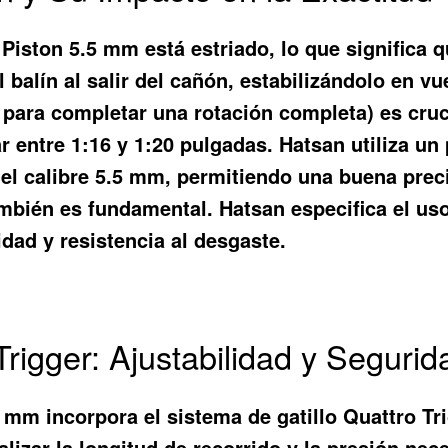
 Piston 5.5 mm está estriado, lo que significa 
l balín al salir del cañón, estabilizándolo en v
re para completar una rotación completa) es cruc
r entre 1:16 y 1:20 pulgadas. Hatsan utiliza un
del calibre 5.5 mm, permitiendo una buena pre
ambién es fundamental. Hatsan especifica el uso
dad y resistencia al desgaste.
Trigger: Ajustabilidad y Segurid
5 mm incorpora el sistema de gatillo Quattro Tr
lizar la longitud de recorrido y la presión nece