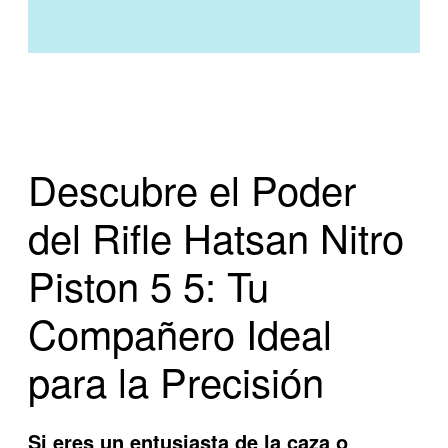
Descubre el Poder
del Rifle Hatsan Nitro
Piston 5 5: Tu
Compañero Ideal
para la Precisión
Si eres un entusiasta de la caza o