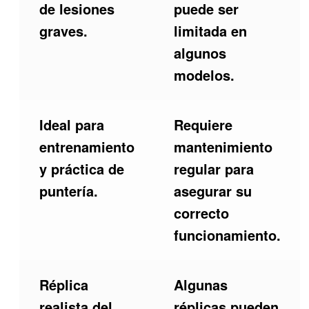
de lesiones
puede ser
graves.
limitada en
algunos
modelos.
Ideal para
Requiere
entrenamiento
mantenimiento
y práctica de
regular para
puntería.
asegurar su
correcto
funcionamiento.
Réplica
Algunas
realista del
réplicas pueden