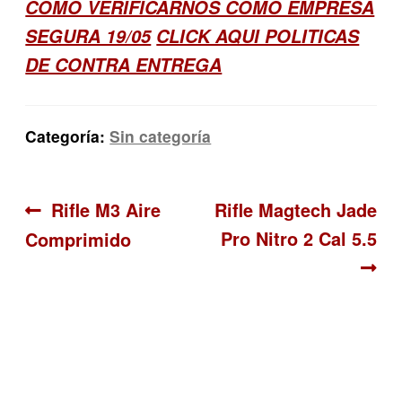
COMO VERIFICARNOS COMO EMPRESA
SEGURA 19/05
CLICK AQUI POLITICAS
DE CONTRA ENTREGA
Categoría:
Sin categoría
Navegación
Anterior:
Siguiente:
Rifle M3 Aire
Rifle Magtech Jade
Pro Nitro 2 Cal 5.5
Comprimido
de
entradas