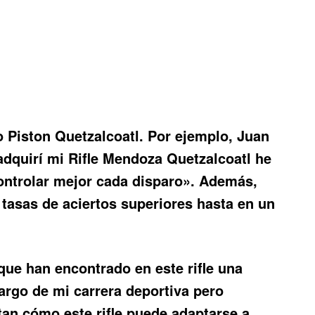
o Piston Quetzalcoatl
. Por ejemplo, Juan
dquirí mi Rifle Mendoza Quetzalcoatl he
controlar mejor cada disparo». Además,
tasas de aciertos superiores hasta en un
que han encontrado en este rifle una
largo de mi carrera deportiva pero
an cómo este rifle puede adaptarse a