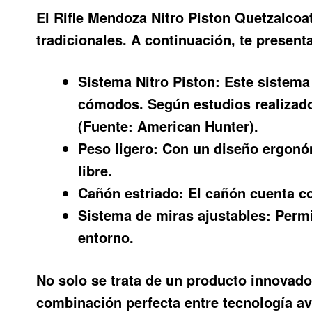
El
Rifle Mendoza Nitro Piston Quetzalcoat
tradicionales. A continuación, te presen
Sistema Nitro Piston:
Este sistema 
cómodos. Según estudios realizados
(Fuente: American Hunter).
Peso ligero:
Con un diseño ergonómic
libre.
Cañón estriado:
El cañón cuenta con
Sistema de miras ajustables:
Permit
entorno.
No solo se trata de un producto innovador
combinación perfecta entre tecnología a