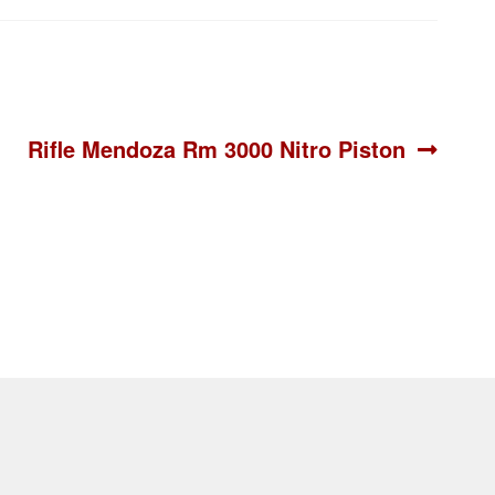
Siguiente:
Rifle Mendoza Rm 3000 Nitro Piston