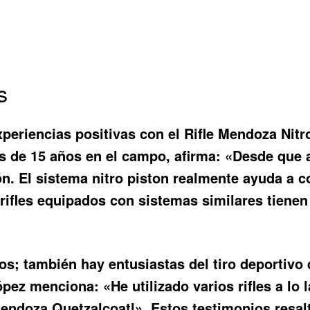
s
periencias positivas con el
Rifle Mendoza Nitr
 de 15 años en el campo, afirma: «Desde que a
ón. El sistema nitro piston realmente ayuda a 
ifles equipados con sistemas similares tienen 
s; también hay entusiastas del tiro deportivo 
pez menciona: «He utilizado varios rifles a lo 
endoza Quetzalcoatl». Estos testimonios resalt