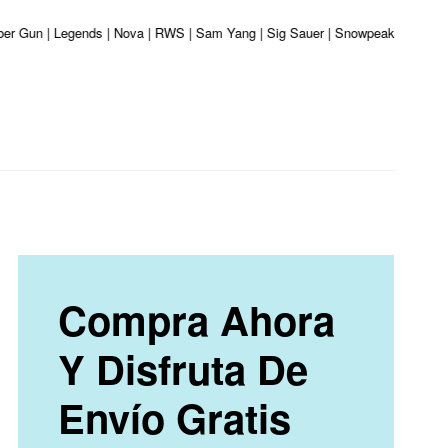
liber Gun | Legends | Nova | RWS | Sam Yang | Sig Sauer | Snowpeak | Umarex 
Compra Ahora
Y Disfruta De
Envío Gratis