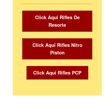
Click Aqui Rifles De
Resorte
Click Aqui Rifles Nitro
Piston
Click Aqui Rifles PCP