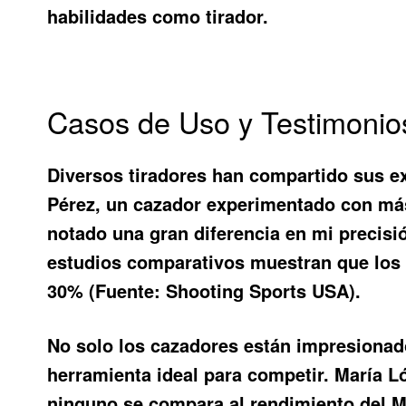
habilidades como tirador.
Casos de Uso y Testimonio
Diversos tiradores han compartido sus ex
Pérez, un cazador experimentado con más
notado una gran diferencia en mi precisi
estudios comparativos muestran que los r
30% (Fuente: Shooting Sports USA).
No solo los cazadores están impresionado
herramienta ideal para competir. María Ló
ninguno se compara al rendimiento del M