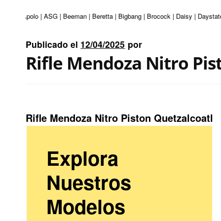
nturi | Apolo | ASG | Beeman | Beretta | Bigbang | Brocock | Daisy | Daystat
Publicado el
12/04/2025
por
Rifle Mendoza Nitro Pis
Rifle Mendoza Nitro Piston Quetzalcoatl
Explora
Nuestros
Modelos