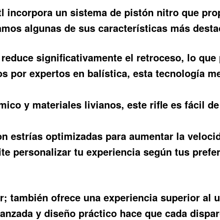
l
incorpora un sistema de pistón nitro que prop
tamos algunas de sus características más dest
reduce significativamente el retroceso, lo que
 por expertos en balística, esta tecnología mej
o y materiales livianos, este rifle es fácil de
 estrías optimizadas para aumentar la velocida
e personalizar tu experiencia según tus prefe
; también ofrece una experiencia superior al u
vanzada y diseño práctico hace que cada dispa