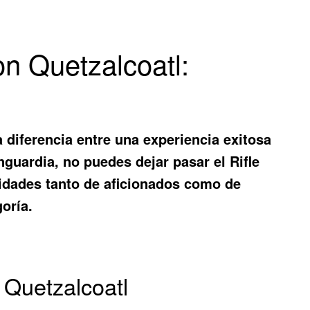
on Quetzalcoatl:
a diferencia entre una experiencia exitosa
nguardia, no puedes dejar pasar el
Rifle
esidades tanto de aficionados como de
oría.
 Quetzalcoatl