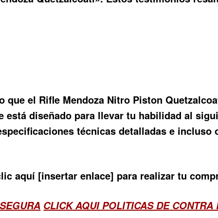
o que el
Rifle Mendoza Nitro Piston Quetzalcoa
le está diseñado para llevar tu habilidad al sigu
pecificaciones técnicas detalladas e incluso o
lic aquí [insertar enlace] para realizar tu com
 SEGURA
CLICK AQUI POLITICAS DE CONTRA