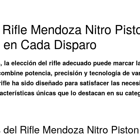
 Rifle Mendoza Nitro Pist
n en Cada Disparo
o, la elección del rifle adecuado puede marcar l
combine potencia, precisión y tecnología de va
 rifle ha sido diseñado para satisfacer las nec
acterísticas únicas que lo destacan en su categ
s del Rifle Mendoza Nitro Piston