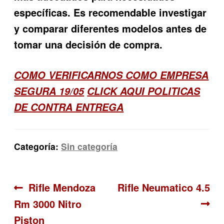
específicas. Es recomendable investigar
y comparar diferentes modelos antes de
tomar una decisión de compra.
COMO VERIFICARNOS COMO EMPRESA
SEGURA 19/05
CLICK AQUI POLITICAS
DE CONTRA ENTREGA
Categoría:
Sin categoría
Navegación
Anterior:
Siguiente:
Rifle Mendoza
Rifle Neumatico 4.5
Rm 3000 Nitro
de
Piston