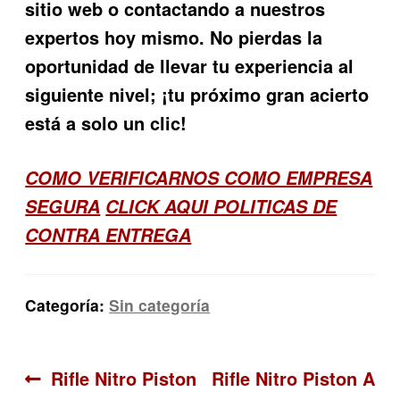
sitio web o contactando a nuestros
expertos hoy mismo. No pierdas la
oportunidad de llevar tu experiencia al
siguiente nivel; ¡tu próximo gran acierto
está a solo un clic!
COMO VERIFICARNOS COMO EMPRESA
SEGURA
CLICK AQUI POLITICAS DE
CONTRA ENTREGA
Categoría:
Sin categoría
Navegación
Anterior:
Siguiente:
Rifle Nitro Piston
Rifle Nitro Piston A