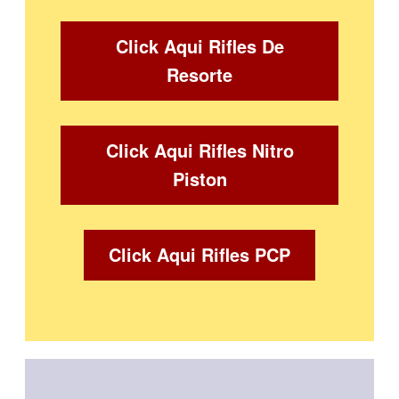
Click Aqui Rifles De
Resorte
Click Aqui Rifles Nitro
Piston
Click Aqui Rifles PCP