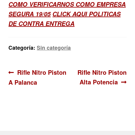
COMO VERIFICARNOS COMO EMPRESA
SEGURA 19/05
CLICK AQUI POLITICAS
DE CONTRA ENTREGA
Categoría:
Sin categoría
Navegación
Anterior:
Siguiente:
Rifle Nitro Piston
Rifle Nitro Piston
Alta Potencia
A Palanca
de
entradas