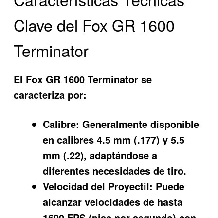
Clave del Fox GR 1600
Terminator
El Fox GR 1600 Terminator se
caracteriza por:
Calibre:
Generalmente disponible
en calibres 4.5 mm (.177) y 5.5
mm (.22), adaptándose a
diferentes necesidades de tiro.
Velocidad del Proyectil:
Puede
alcanzar velocidades de hasta
1600 FPS (pies por segundo) con