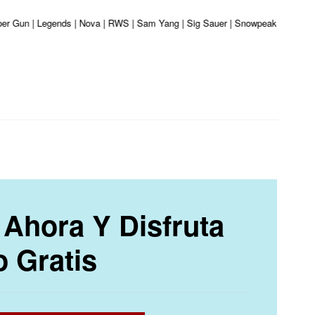
iber Gun | Legends | Nova | RWS | Sam Yang | Sig Sauer | Snowpeak | Umarex |
Ahora Y Disfruta
o Gratis