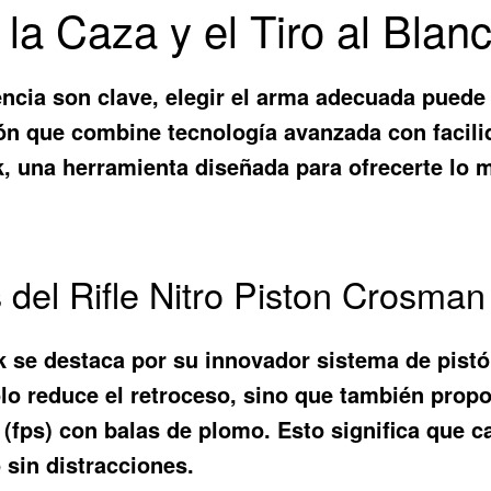
la Caza y el Tiro al Blan
ncia son clave, elegir el arma adecuada puede 
ión que combine tecnología avanzada con facili
k
, una herramienta diseñada para ofrecerte lo m
os del Rifle Nitro Piston Crosm
k
se destaca por su innovador sistema de pistó
olo reduce el retroceso, sino que también propo
(fps) con balas de plomo. Esto significa que c
 sin distracciones.