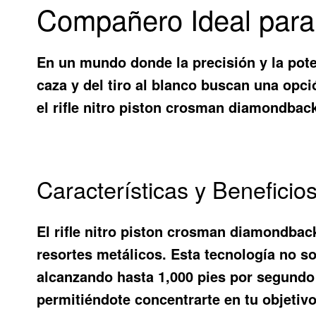
Compañero Ideal para 
En un mundo donde la precisión y la pote
caza y del tiro al blanco buscan una opc
el
rifle nitro piston crosman diamondbac
Características y Benefici
El
rifle nitro piston crosman diamondbac
resortes metálicos. Esta tecnología no s
alcanzando hasta 1,000 pies por segundo 
permitiéndote concentrarte en tu objetivo