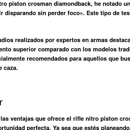
tro piston crosman diamondback, he notado una 
r disparando sin perder foco». Este tipo de tes
tudios realizados por expertos en armas destac
iento superior comparado con los modelos tradi
ecialmente recomendados para aquellos que bus
e caza.
r
las ventajas que ofrece el
rifle nitro piston 
oportunidad perfecta. Ya sea que estés planeando