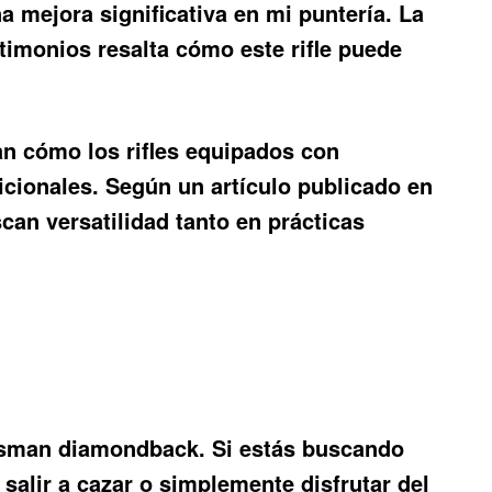
mejora significativa en mi puntería. La
timonios resalta cómo este rifle puede
an cómo los rifles equipados con
cionales. Según un artículo publicado en
can versatilidad tanto en prácticas
crosman diamondback
. Si estás buscando
 salir a cazar o simplemente disfrutar del