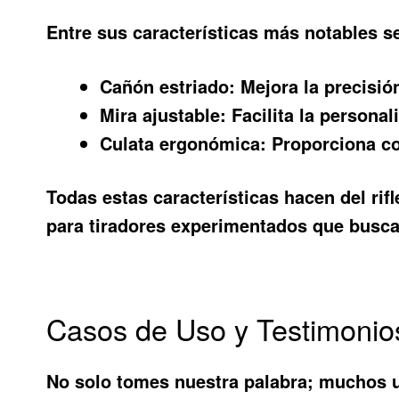
Entre sus características más notables s
Cañón estriado:
Mejora la precisión
Mira ajustable:
Facilita la personal
Culata ergonómica:
Proporciona co
Todas estas características hacen del ri
para tiradores experimentados que busca
Casos de Uso y Testimonio
No solo tomes nuestra palabra; muchos us