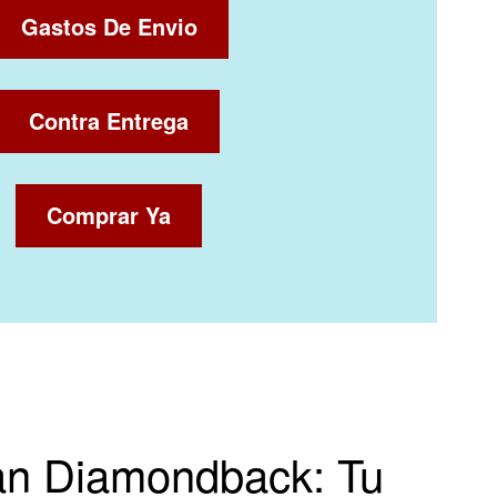
Gastos De Envio
Contra Entrega
Comprar Ya
man Diamondback: Tu