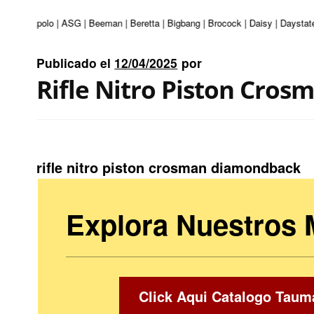
turi | Apolo | ASG | Beeman | Beretta | Bigbang | Brocock | Daisy | Daystate
Publicado el
12/04/2025
por
Rifle Nitro Piston Cro
rifle nitro piston crosman diamondback
Explora Nuestros
Click Aqui Catalogo Taum