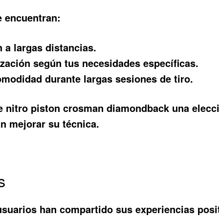
e encuentran:
 a largas distancias.
ización según tus necesidades específicas.
modidad durante largas sesiones de tiro.
fle nitro piston crosman diamondback una elecc
n mejorar su técnica.
s
uarios han compartido sus experiencias positiv