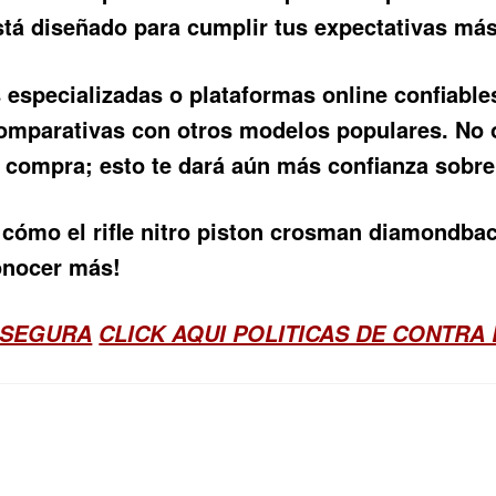
stá diseñado para cumplir tus expectativas más
 especializadas o plataformas online confiabl
comparativas con otros modelos populares. No 
 compra; esto te dará aún más confianza sobre 
cómo el rifle nitro piston crosman diamondback
conocer más!
 SEGURA
CLICK AQUI POLITICAS DE CONTRA