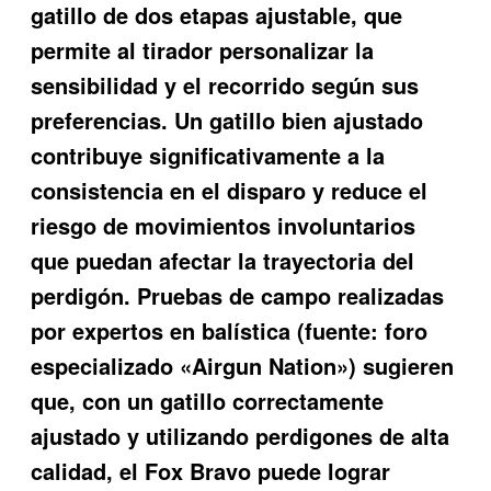
gatillo de dos etapas ajustable, que
permite al tirador personalizar la
sensibilidad y el recorrido según sus
preferencias. Un gatillo bien ajustado
contribuye significativamente a la
consistencia en el disparo y reduce el
riesgo de movimientos involuntarios
que puedan afectar la trayectoria del
perdigón. Pruebas de campo realizadas
por expertos en balística (fuente: foro
especializado «Airgun Nation») sugieren
que, con un gatillo correctamente
ajustado y utilizando perdigones de alta
calidad, el Fox Bravo puede lograr