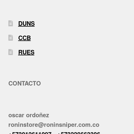
DUNS
CCB
RUES
CONTACTO
oscar ordoñez
roninstore@roninsniper.com.co
+573012611097
-
+573228663306
-