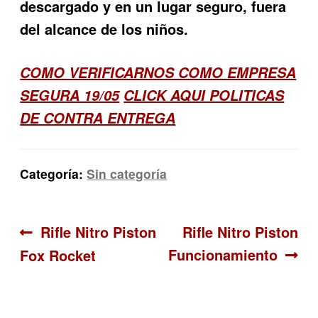
descargado y en un lugar seguro, fuera
del alcance de los niños.
COMO VERIFICARNOS COMO EMPRESA
SEGURA 19/05
CLICK AQUI POLITICAS
DE CONTRA ENTREGA
Categoría:
Sin categoría
Navegación
Anterior:
Siguiente:
Rifle Nitro Piston
Rifle Nitro Piston
Funcionamiento
Fox Rocket
de
entradas