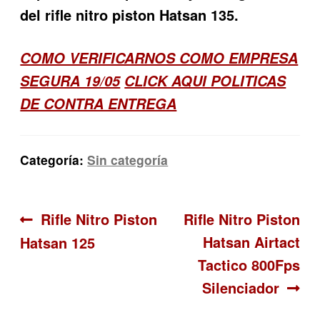
del rifle nitro piston Hatsan 135.
COMO VERIFICARNOS COMO EMPRESA
SEGURA 19/05
CLICK AQUI POLITICAS
DE CONTRA ENTREGA
Categoría:
Sin categoría
Navegación
Anterior:
Siguiente:
Rifle Nitro Piston
Rifle Nitro Piston
Hatsan Airtact
Hatsan 125
de
Tactico 800Fps
entradas
Silenciador