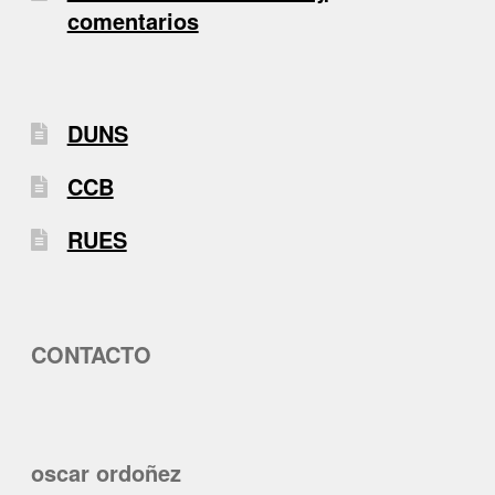
comentarios
DUNS
CCB
RUES
CONTACTO
oscar ordoñez