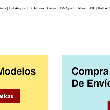
iana | Full Airguns | FX Airguns | Gamo | H&N Sport | Hatsan | JSB | Kaliber
 Modelos
Compra 
De Enví
aticas