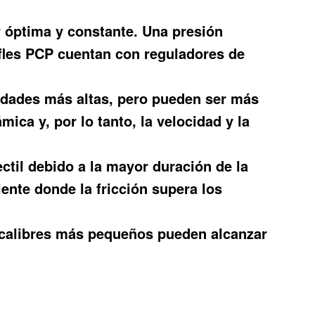
 óptima y constante. Una presión
rifles PCP cuentan con reguladores de
idades más altas, pero pueden ser más
mica y, por lo tanto, la velocidad y la
til debido a la mayor duración de la
iente donde la fricción supera los
los calibres más pequeños pueden alcanzar