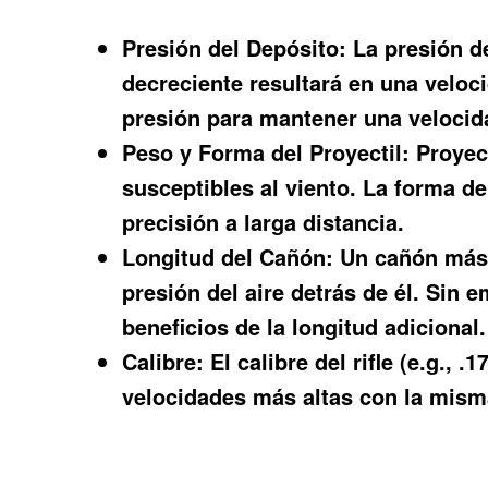
Presión del Depósito:
La presión de
decreciente resultará en una veloc
presión para mantener una velocida
Peso y Forma del Proyectil:
Proyect
susceptibles al viento. La forma del
precisión a larga distancia.
Longitud del Cañón:
Un cañón más l
presión del aire detrás de él. Sin 
beneficios de la longitud adicional.
Calibre:
El calibre del rifle (e.g.,
velocidades más altas con la misma