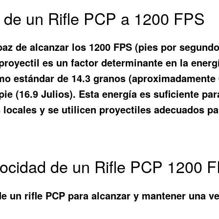
ca de un Rifle PCP a 1200 FPS
az de alcanzar los 1200 FPS (pies por segundo)
 proyectil es un factor determinante en la energ
lomo estándar de 14.3 granos (aproximadamente 
ie (16.9 Julios). Esta energía es suficiente p
locales y se utilicen proyectiles adecuados par
elocidad de un Rifle PCP 1200 
de un rifle PCP para alcanzar y mantener una v