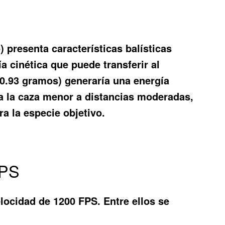
 presenta características balísticas
ía cinética que puede transferir al
0.93 gramos) generaría una energía
ara la caza menor a distancias moderadas,
a la especie objetivo.
FPS
elocidad de 1200 FPS. Entre ellos se