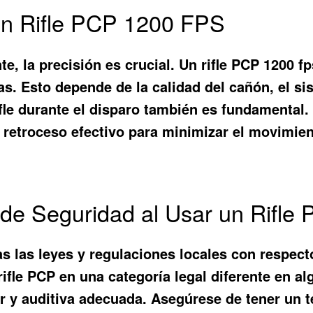
 un Rifle PCP 1200 FPS
nte, la precisión es crucial. Un rifle PCP 1200
s. Esto depende de la calidad del cañón, el sist
 rifle durante el disparo también es fundamental
 retroceso efectivo para minimizar el movimien
de Seguridad al Usar un Rifle 
 las leyes y regulaciones locales con respecto
ifle PCP en una categoría legal diferente en al
r y auditiva adecuada. Asegúrese de tener un 