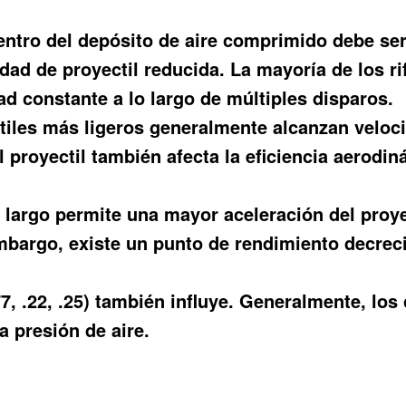
ntro del depósito de aire comprimido debe ser
idad de proyectil reducida. La mayoría de los 
d constante a lo largo de múltiples disparos.
iles más ligeros generalmente alcanzan veloc
 proyectil también afecta la eficiencia aerodiná
argo permite una mayor aceleración del proyec
embargo, existe un punto de rendimiento decrec
 .177, .22, .25) también influye. Generalmente, 
 presión de aire.