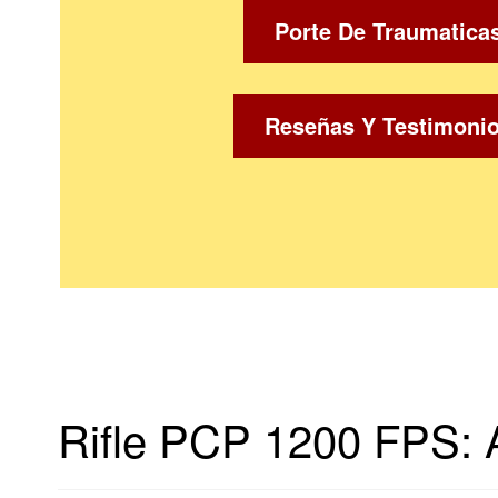
Porte De Traumatica
Reseñas Y Testimoni
Rifle PCP 1200 FPS: A