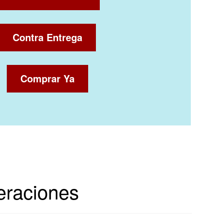
Contra Entrega
Comprar Ya
eraciones