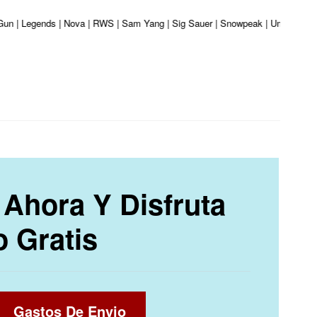
 Gun | Legends | Nova | RWS | Sam Yang | Sig Sauer | Snowpeak | Umarex | Val
Ahora Y Disfruta
o Gratis
Gastos De Envio