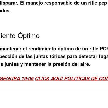
 disparar. El manejo responsable de un rifle pcp
odos.
iento Óptimo
mantener el rendimiento óptimo de un rifle PCP.
spección de las juntas tóricas para detectar fu
as juntas y mantener la presión del aire.
SEGURA 19/05
CLICK AQUI POLITICAS DE C