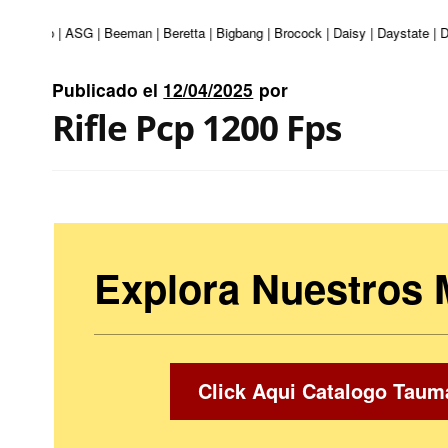
 | Apolo | ASG | Beeman | Beretta | Bigbang | Brocock | Daisy | Daystate | D
Publicado el
12/04/2025
por
Rifle Pcp 1200 Fps
Explora Nuestros
Click Aqui Catalogo Taum