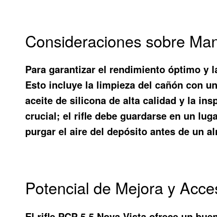
Consideraciones sobre Ma
Para garantizar el rendimiento óptimo y l
Esto incluye la limpieza del cañón con un 
aceite de silicona de alta calidad y la i
crucial; el rifle debe guardarse en un lu
purgar el aire del depósito antes de un 
Potencial de Mejora y Acce
El rifle PCP 5 5 Nova Vista ofrece un bue