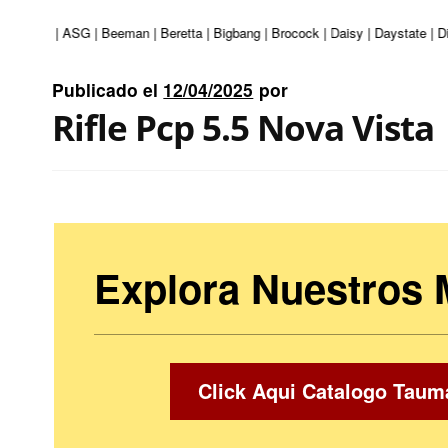
i | Apolo | ASG | Beeman | Beretta | Bigbang | Brocock | Daisy | Daystate | 
Publicado el
12/04/2025
por
Rifle Pcp 5.5 Nova Vista
Explora Nuestros
Click Aqui Catalogo Taum