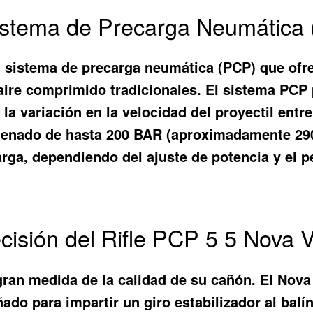
Sistema de Precarga Neumática 
su sistema de precarga neumática (PCP) que ofr
aire comprimido tradicionales. El sistema PCP
 la variación en la velocidad del proyectil ent
 llenado de hasta 200 BAR (aproximadamente 2
rga, dependiendo del ajuste de potencia y el pe
cisión del Rifle PCP 5 5 Nova V
gran medida de la calidad de su cañón. El Nova
ado para impartir un giro estabilizador al balí