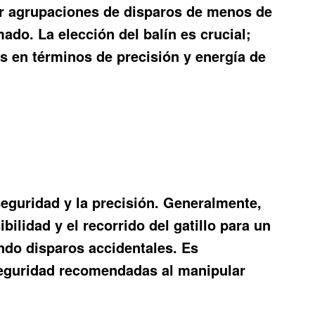
zar agrupaciones de disparos de menos de
ado. La elección del balín es crucial;
s en términos de precisión y energía de
seguridad y la precisión. Generalmente,
bilidad y el recorrido del gatillo para un
endo disparos accidentales. Es
 seguridad recomendadas al manipular