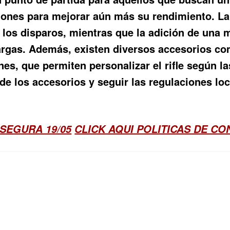
iones para mejorar aún más su rendimiento. La
 los disparos, mientras que la adición de una m
argas. Además, existen diversos accesorios co
nes, que permiten personalizar el rifle según l
 de los accesorios y seguir las regulaciones lo
SEGURA 19/05
CLICK AQUI POLITICAS DE C