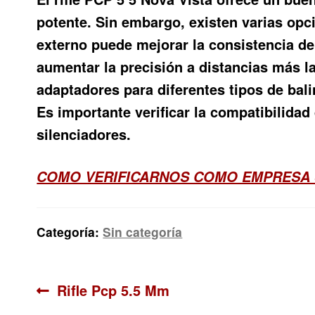
potente. Sin embargo, existen varias opc
externo puede mejorar la consistencia de
aumentar la precisión a distancias más l
adaptadores para diferentes tipos de bali
Es importante verificar la compatibilidad
silenciadores.
COMO VERIFICARNOS COMO EMPRESA 
Categoría:
Sin categoría
Navegación
Anterior:
Rifle Pcp 5.5 Mm