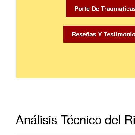
Porte De Traumatica
Reseñas Y Testimoni
Análisis Técnico del R