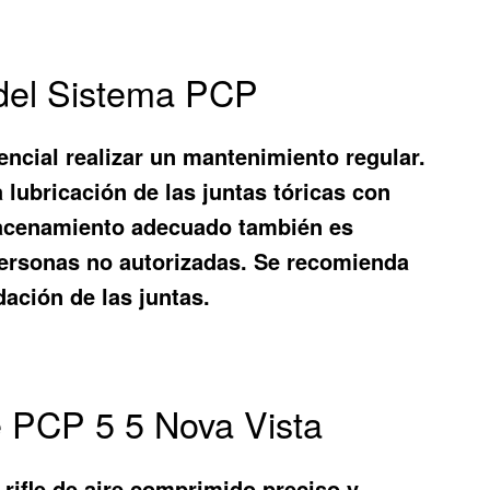
del Sistema PCP
sencial realizar un mantenimiento regular.
a lubricación de las juntas tóricas con
almacenamiento adecuado también es
y personas no autorizadas. Se recomienda
ación de las juntas.
e PCP 5 5 Nova Vista
 rifle de aire comprimido preciso y