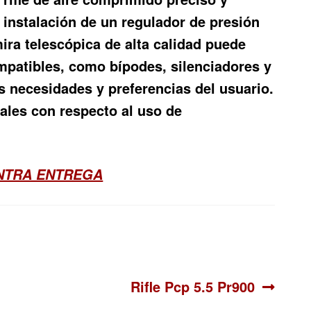
 instalación de un regulador de presión
ira telescópica de alta calidad puede
mpatibles, como bípodes, silenciadores y
as necesidades y preferencias del usuario.
cales con respecto al uso de
ONTRA ENTREGA
Siguiente:
Rifle Pcp 5.5 Pr900