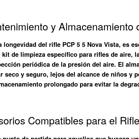
ntenimiento y Almacenamiento 
a longevidad del rifle PCP 5 5 Nova Vista, es e
kit de limpieza específico para rifles de aire, l
nspección periódica de la presión del aire. El 
gar seco y seguro, lejos del alcance de niños 
almacenamiento prolongado para evitar la degrad
sorios Compatibles para el Rifl
n punto de partida para aquellos que buscan un