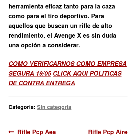
herramienta eficaz tanto para la caza
como para el tiro deportivo. Para
aquellos que buscan un rifle de alto
rendimiento, el Avenge X es sin duda
una opción a considerar.
COMO VERIFICARNOS COMO EMPRESA
SEGURA 19/05
CLICK AQUI POLITICAS
DE CONTRA ENTREGA
Categoría:
Sin categoría
Navegación
Anterior:
Siguiente:
Rifle Pcp Aea
Rifle Pcp Aire