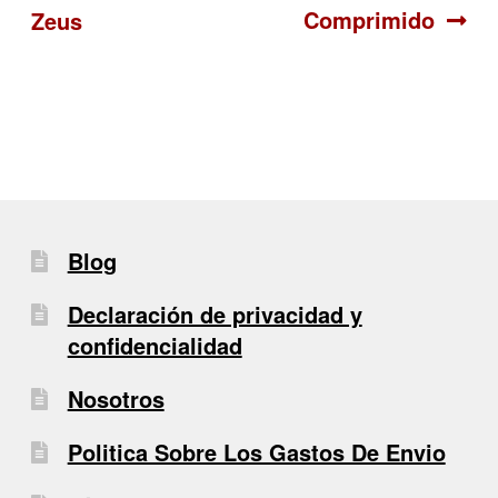
Comprimido
Zeus
de
entradas
Blog
Declaración de privacidad y
confidencialidad
Nosotros
Politica Sobre Los Gastos De Envio