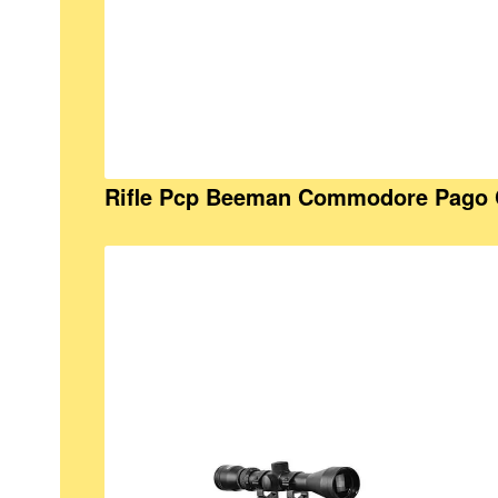
Rifle Pcp Beeman Commodore Pago 