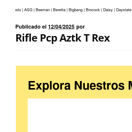
turi | Apolo | ASG | Beeman | Beretta | Bigbang | Brocock | Daisy | Daystate
Publicado el
12/04/2025
por
Rifle Pcp Aztk T Rex
Explora Nuestros