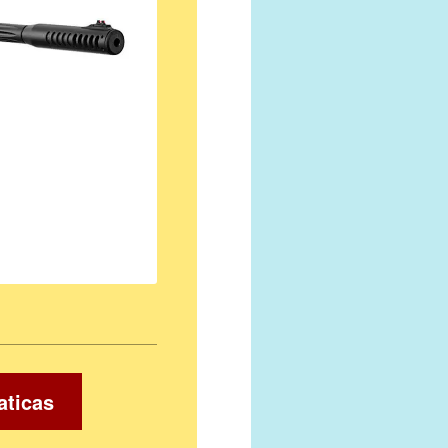
aticas