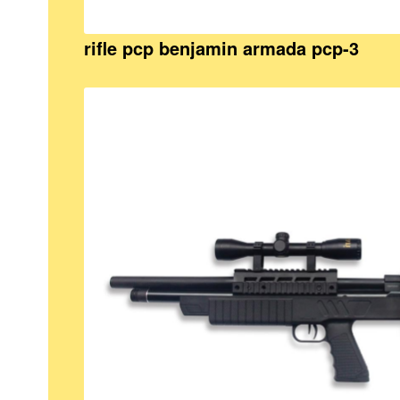
rifle pcp benjamin armada pcp-3