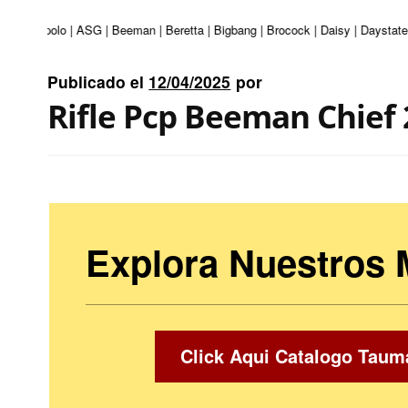
uri | Apolo | ASG | Beeman | Beretta | Bigbang | Brocock | Daisy | Daystate 
Publicado el
12/04/2025
por
Rifle Pcp Beeman Chief 
Explora Nuestros
Click Aqui Catalogo Taum