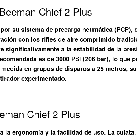
 Beeman Chief 2 Plus
 por su sistema de precarga neumática (PCP), 
ación con los rifles de aire comprimido tradici
e significativamente a la estabilidad de la pre
recomendada es de 3000 PSI (206 bar), lo que p
e, medida en grupos de disparos a 25 metros, s
 tirador experimentado.
eman Chief 2 Plus
a la ergonomía y la facilidad de uso. La culat