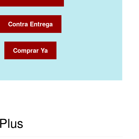
Contra Entrega
Comprar Ya
 Plus