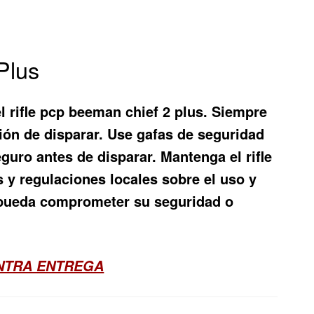
Plus
l rifle pcp beeman chief 2 plus. Siempre
ción de disparar. Use gafas de seguridad
guro antes de disparar. Mantenga el rifle
s y regulaciones locales sobre el uso y
e pueda comprometer su seguridad o
ONTRA ENTREGA