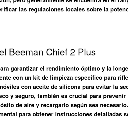
 verificar las regulaciones locales sobre la pote
el Beeman Chief 2 Plus
ra garantizar el rendimiento óptimo y la longe
nte con un kit de limpieza específico para rif
 móviles con aceite de silicona para evitar la s
o y seguro, también es crucial para prevenir l
ósito de aire y recargarlo según sea necesario
mental para obtener instrucciones detalladas s