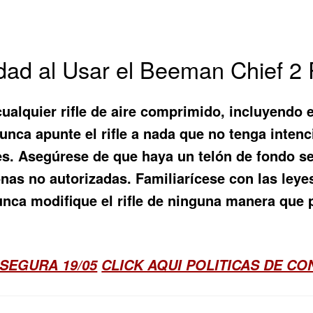
dad al Usar el Beeman Chief 2 
ualquier rifle de aire comprimido, incluyendo e
 Nunca apunte el rifle a nada que no tenga inten
es. Asegúrese de que haya un telón de fondo se
onas no autorizadas. Familiarícese con las leye
Nunca modifique el rifle de ninguna manera qu
SEGURA 19/05
CLICK AQUI POLITICAS DE C