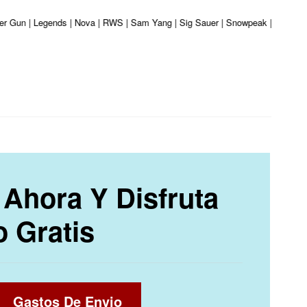
ber Gun | Legends | Nova | RWS | Sam Yang | Sig Sauer | Snowpeak | Umarex | 
Ahora Y Disfruta
o Gratis
Gastos De Envio