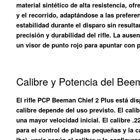
material sintético de alta resistencia, of
y el recorrido, adaptándose a las preferen
estabilidad durante el disparo sin result
precisión y durabilidad del rifle. La ause
un visor de punto rojo para apuntar con p
Calibre y Potencia del Bee
El rifle PCP Beeman Chief 2 Plus está dis
calibre depende del uso previsto. El calib
una mayor velocidad inicial. El calibre 
para el control de plagas pequeñas y la c
lbs), varía según el calibre y la configur