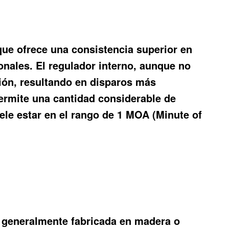
que ofrece una consistencia superior en
onales. El regulador interno, aunque no
sión, resultando en disparos más
ermite una cantidad considerable de
uele estar en el rango de 1 MOA (Minute of
a, generalmente fabricada en madera o