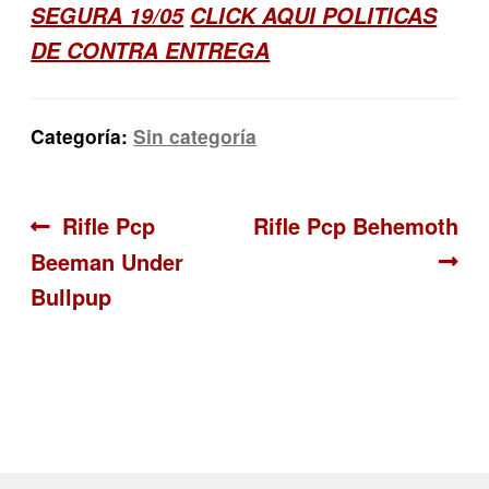
SEGURA 19/05
CLICK AQUI POLITICAS
DE CONTRA ENTREGA
Categoría:
Sin categoría
Navegación
Anterior:
Siguiente:
Rifle Pcp
Rifle Pcp Behemoth
Beeman Under
de
Bullpup
entradas