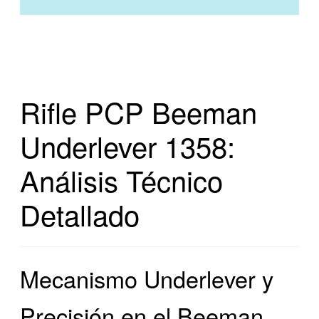
Rifle PCP Beeman
Underlever 1358:
Análisis Técnico
Detallado
Mecanismo Underlever y
Precisión en el Beeman