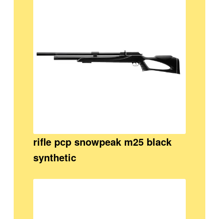
rifle pcp snowpeak m25 black
synthetic