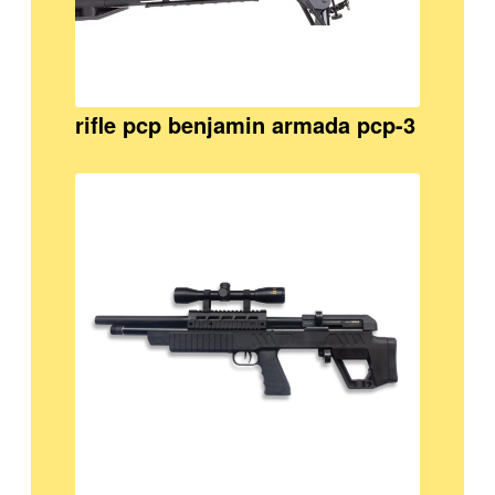
rifle pcp benjamin armada pcp-3