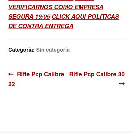
VERIFICARNOS COMO EMPRESA
SEGURA 19/05
CLICK AQUI POLITICAS
DE CONTRA ENTREGA
Categoría:
Sin categoría
Navegación
Anterior:
Siguiente:
Rifle Pcp Calibre
Rifle Pcp Calibre 30
22
de
entradas