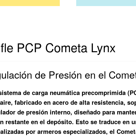
Rifle PCP Cometa Lynx
lación de Presión en el Come
 sistema de carga neumática precomprimida (PC
 aire, fabricado en acero de alta resistencia, s
egulador de presión interno, diseñado para mant
n restante en el depósito. Esto se traduce en u
ealizadas por armeros especializados, el Come