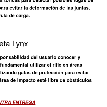
ara evitar la deformación de las juntas.
vula de carga.
eta Lynx
esponsabilidad del usuario conocer y
undamental utilizar el rifle en áreas
lizando gafas de protección para evitar
 área de impacto esté libre de obstáculos
ONTRA ENTREGA