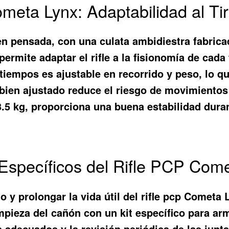
meta Lynx: Adaptabilidad al Ti
n pensada, con una culata ambidiestra fabrica
 permite adaptar el rifle a la fisionomía de cada
 tiempos es ajustable en recorrido y peso, lo q
o bien ajustado reduce el riesgo de movimiento
 3.5 kg, proporciona una buena estabilidad dura
Específicos del Rifle PCP Com
o y prolongar la vida útil del rifle pcp Cometa 
mpieza del cañón con un kit específico para ar
a adecuados y la revisión periódica de las junt