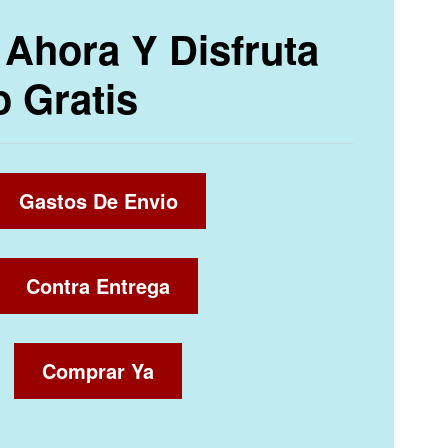
Ahora Y Disfruta
o Gratis
Gastos De Envio
Contra Entrega
Comprar Ya