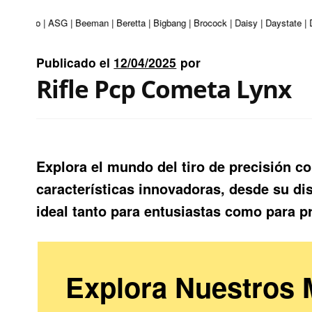
ri | Apolo | ASG | Beeman | Beretta | Bigbang | Brocock | Daisy | Daystate |
Publicado el
12/04/2025
por
Rifle Pcp Cometa Lynx
Explora el mundo del tiro de precisión c
características innovadoras, desde su di
ideal tanto para entusiastas como para pr
Explora Nuestros