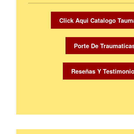
Click Aqui Catalogo Taum
Porte De Traumatica
Reseñas Y Testimoni