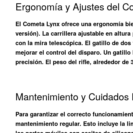
Ergonomía y Ajustes del Co
El Cometa Lynx ofrece una ergonomía bie
versión). La carrillera ajustable en altura
con la mira telescópica. El gatillo de dos
mejorar el control del disparo. Un gatill
precisión. El peso del rifle, alrededor de
Mantenimiento y Cuidados 
Para garantizar el correcto funcionamient
mantenimiento regular. Esto incluye la li
las partes móviles con aceites de silicon