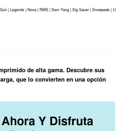
er Gun | Legends | Nova | RWS | Sam Yang | Sig Sauer | Snowpeak | Umarex | V
comprimido de alta gama. Descubre sus
arga, que lo convierten en una opción
Ahora Y Disfruta