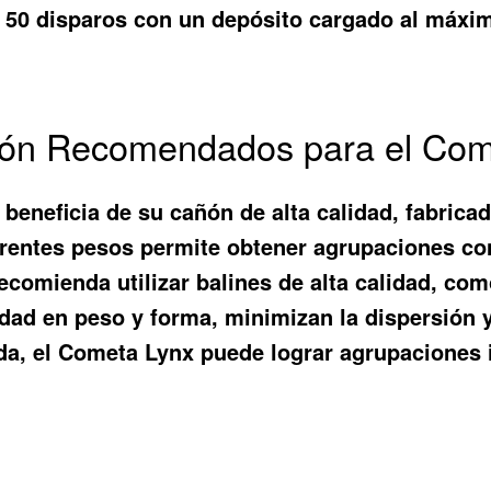
de 50 disparos con un depósito cargado al máxi
ción Recomendados para el Co
 beneficia de su cañón de alta calidad, fabricad
rentes pesos permite obtener agrupaciones con
recomienda utilizar balines de alta calidad, c
dad en peso y forma, minimizan la dispersión y
a, el Cometa Lynx puede lograr agrupaciones i