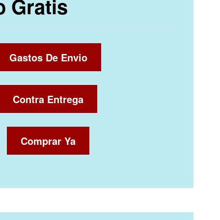
o Gratis
Gastos De Envio
Contra Entrega
Comprar Ya