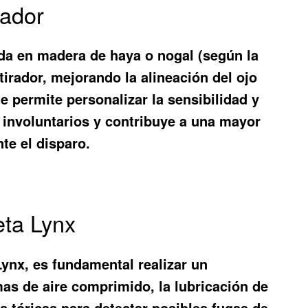
rador
da en madera de haya o nogal (según la
 tirador, mejorando la alineación del ojo
ue permite personalizar la sensibilidad y
s involuntarios y contribuye a una mayor
nte el disparo.
eta Lynx
Lynx, es fundamental realizar un
mas de aire comprimido, la lubricación de
as tóricas para detectar posibles fugas de