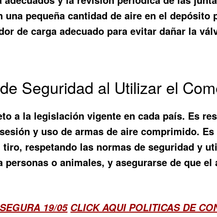
n una pequeña cantidad de aire en el depósito p
dor de carga adecuado para evitar dañar la vál
de Seguridad al Utilizar el Com
eto a la legislación vigente en cada país. Es r
posesión y uso de armas de aire comprimido. Es f
 tiro, respetando las normas de seguridad y uti
 a personas o animales, y asegurarse de que el
SEGURA 19/05
CLICK AQUI POLITICAS DE C