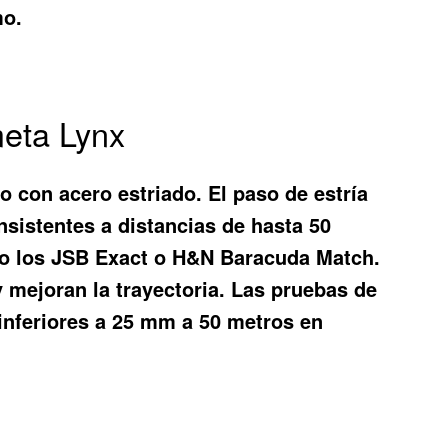
mo.
meta Lynx
o con acero estriado. El paso de estría
sistentes a distancias de hasta 50
omo los JSB Exact o H&N Baracuda Match.
 mejoran la trayectoria. Las pruebas de
nferiores a 25 mm a 50 metros en