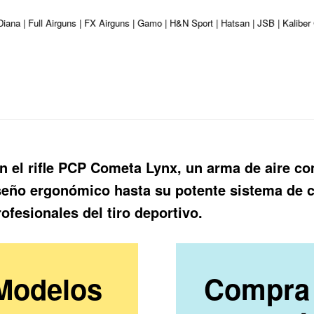
 Diana | Full Airguns | FX Airguns | Gamo | H&N Sport | Hatsan | JSB | Kalib
on el rifle PCP Cometa Lynx, un arma de aire 
seño ergonómico hasta su potente sistema de c
ofesionales del tiro deportivo.
 Modelos
Compra 