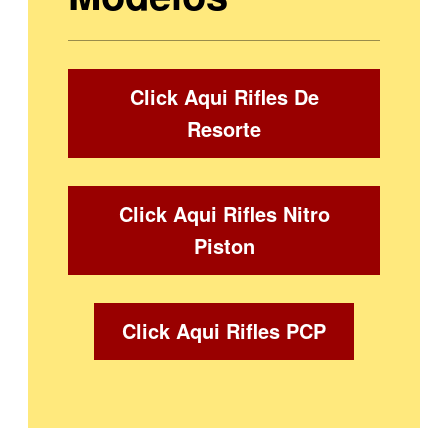
Click Aqui Rifles De
Resorte
Click Aqui Rifles Nitro
Piston
Click Aqui Rifles PCP