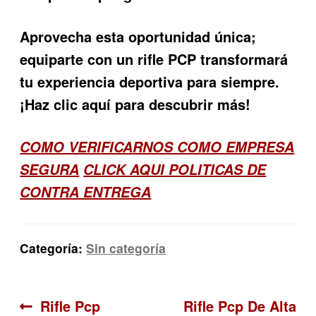
Aprovecha esta oportunidad única;
equiparte con un rifle PCP transformará
tu experiencia deportiva para siempre.
¡Haz clic aquí para descubrir más!
COMO VERIFICARNOS COMO EMPRESA
SEGURA
CLICK AQUI POLITICAS DE
CONTRA ENTREGA
Categoría:
Sin categoría
Navegación
Anterior:
Siguiente:
Rifle Pcp
Rifle Pcp De Alta