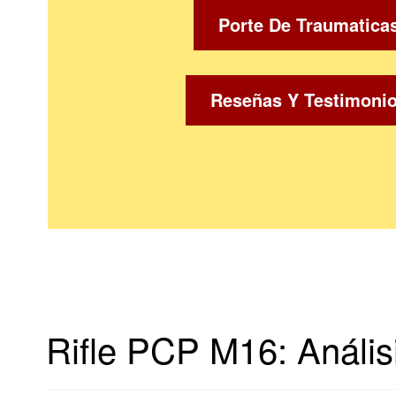
Porte De Traumatica
Reseñas Y Testimoni
Rifle PCP M16: Anális