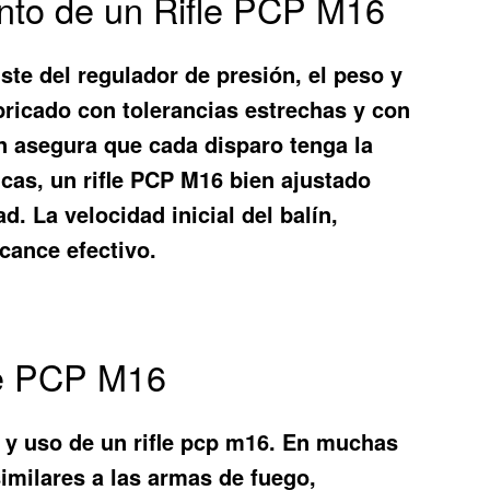
iento de un Rifle PCP M16
ste del regulador de presión, el peso y
fabricado con tolerancias estrechas y con
ón asegura que cada disparo tenga la
icas, un rifle PCP M16 bien ajustado
. La velocidad inicial del balín,
lcance efectivo.
fle PCP M16
n y uso de un
rifle pcp m16
. En muchas
similares a las armas de fuego,