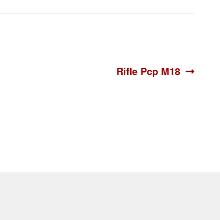
Siguiente:
Rifle Pcp M18