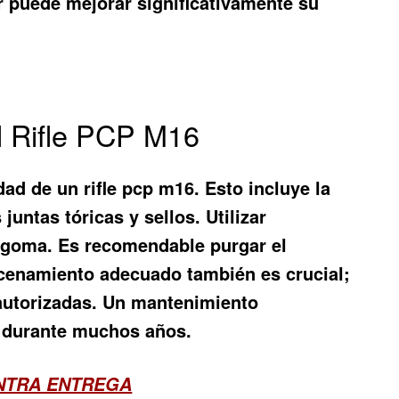
r puede mejorar significativamente su
l Rifle PCP M16
idad de un
rifle pcp m16
. Esto incluye la
juntas tóricas y sellos. Utilizar
de goma. Es recomendable purgar el
acenamiento adecuado también es crucial;
o autorizadas. Un mantenimiento
a durante muchos años.
ONTRA ENTREGA