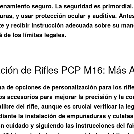
enamiento seguro. La seguridad es primordial. 
uras, y usar protección ocular y auditiva. Ant
e y recibir instrucción adecuada sobre su mane
de los límites legales.
ción de Rifles PCP M16: Más Al
 de opciones de personalización para los rifl
os accesorios para mejorar la precisión y la c
bre del rifle, aunque es crucial verificar la l
ante la instalación de empuñaduras y culatas 
 cuidado y siguiendo las instrucciones del fabr