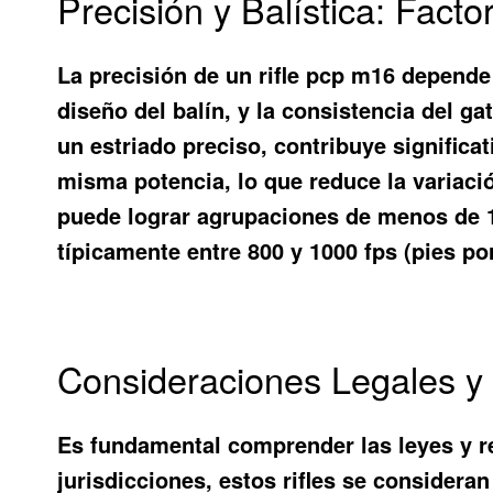
Precisión y Balística: Fact
La precisión de un
rifle pcp m16
depende d
diseño del balín, y la consistencia del ga
un estriado preciso, contribuye significa
misma potencia, lo que reduce la variació
puede lograr agrupaciones de menos de 1 p
típicamente entre 800 y 1000 fps (pies por
Consideraciones Legales y 
Es fundamental comprender las leyes y r
jurisdicciones, estos rifles se considera