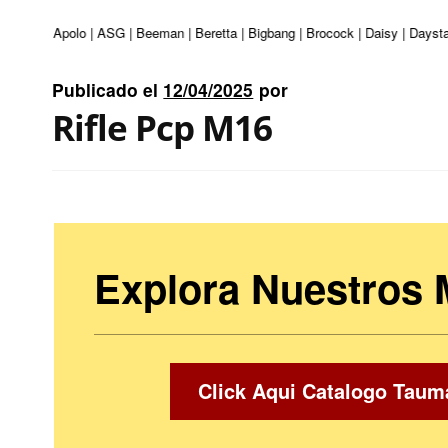
nturi | Apolo | ASG | Beeman | Beretta | Bigbang | Brocock | Daisy | Daystat
Publicado el
12/04/2025
por
Rifle Pcp M16
Explora Nuestros
Click Aqui Catalogo Taum