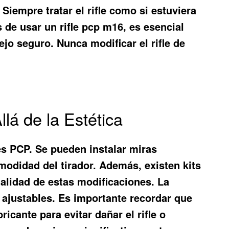
Siempre tratar el rifle como si estuviera
es de usar un
rifle pcp m16
, es esencial
jo seguro. Nunca modificar el rifle de
lá de la Estética
es PCP. Se pueden instalar miras
omodidad del tirador. Además, existen kits
egalidad de estas modificaciones. La
ajustables. Es importante recordar que
icante para evitar dañar el rifle o