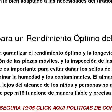
 m16
bien adaptado a las necesidades del tirado
para un Rendimiento Óptimo de
a garantizar el rendimiento óptimo y la longev
ón de las piezas móviles, y la inspección de las 
re es importante para evitar dañar los sellos 
iminar la humedad y los contaminantes. El alm
o, lejos del alcance de los niños y personas n
fle pcp m16
funcione de manera fiable y precis
SEGURA 19/05
CLICK AQUI POLITICAS DE C