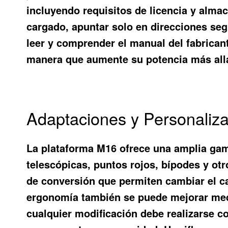
incluyendo requisitos de licencia y almac
cargado, apuntar solo en direcciones seg
leer y comprender el manual del fabricant
manera que aumente su potencia más allá 
Adaptaciones y Personaliza
La plataforma M16 ofrece una amplia gama
telescópicas, puntos rojos, bípodes y otr
de conversión que permiten cambiar el cali
ergonomía también se puede mejorar medi
cualquier modificación debe realizarse con