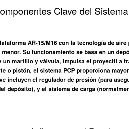
Componentes Clave del Sistem
plataforma AR-15/M16 con la tecnología de aire
aza menor. Su funcionamiento se basa en un depó
 un martillo y válvula, impulsa el proyectil a tr
orte o pistón, el sistema PCP proporciona mayor
e incluyen el regulador de presión (para asegur
el depósito), y el sistema de carga (normalme