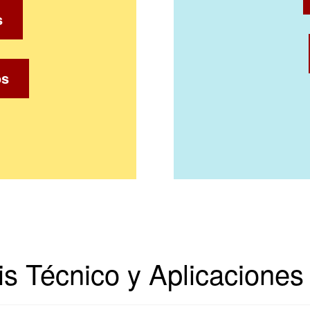
s
os
is Técnico y Aplicaciones