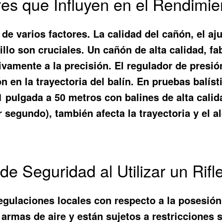
ores que Influyen en el Rendim
e varios factores. La calidad del cañón, el aju
tillo son cruciales. Un cañón de alta calidad, 
tivamente a la precisión. El regulador de presi
n en la trayectoria del balín. En pruebas balíst
ulgada a 50 metros con balines de alta calidad
 segundo), también afecta la trayectoria y el a
de Seguridad al Utilizar un Ri
egulaciones locales con respecto a la posesió
n armas de aire y están sujetos a restricciones 