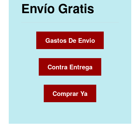
Envío Gratis
Gastos De Envio
Contra Entrega
Comprar Ya