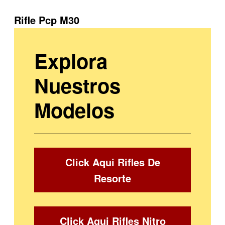
Rifle Pcp M30
Explora
Nuestros
Modelos
Click Aqui Rifles De
Resorte
Click Aqui Rifles Nitro