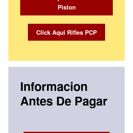
Piston
Click Aqui Rifles PCP
Informacion
Antes De Pagar