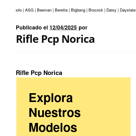
uri | Apolo | ASG | Beeman | Beretta | Bigbang | Brocock | Daisy | Daystate 
Publicado el
12/04/2025
por
Rifle Pcp Norica
Rifle Pcp Norica
Explora
Nuestros
Modelos