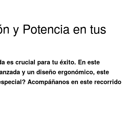
ón y Potencia en tus
a es crucial para tu éxito. En este
anzada y un diseño ergonómico, este
an especial? Acompáñanos en este recorrido