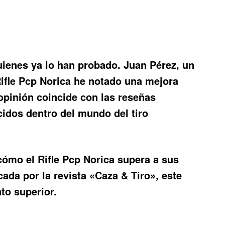
uienes ya lo han probado. Juan Pérez, un
ifle Pcp Norica he notado una mejora
a opinión coincide con las reseñas
cidos dentro del mundo del tiro
cómo el Rifle Pcp Norica supera a sus
ada por la revista «Caza & Tiro», este
to superior.