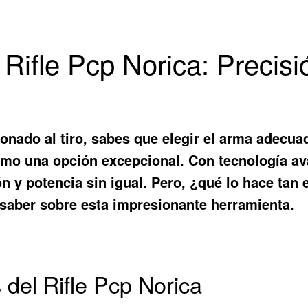
Rifle Pcp Norica: Precisi
ionado al tiro, sabes que elegir el arma adecuad
mo una opción excepcional. Con tecnología av
ión y potencia sin igual. Pero, ¿qué lo hace t
 saber sobre esta impresionante herramienta.
 del Rifle Pcp Norica