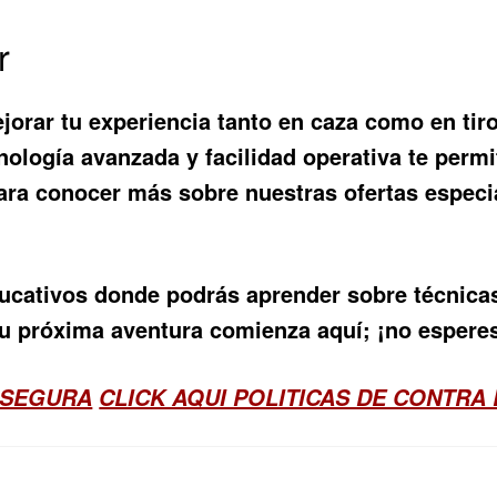
r
jorar tu experiencia tanto en caza como en tiro
nología avanzada y facilidad operativa te perm
ara conocer más sobre nuestras ofertas especi
cativos donde podrás aprender sobre técnicas 
u próxima aventura comienza aquí; ¡no espere
 SEGURA
CLICK AQUI POLITICAS DE CONTRA