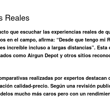
s Reales
cto que escuchar las experiencias reales de q
s en el campo, afirma: “Desde que tengo mi R
 es increíble incluso a largas distancias”. Est
zados como Airgun Depot y otros sitios recono
comparativas realizadas por expertos destacan 
ción calidad-precio. Según una revisión public
 modelos mucho más caros pero con un rendimien