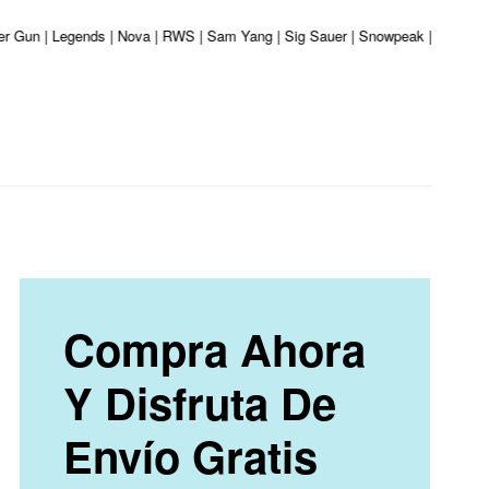
ber Gun | Legends | Nova | RWS | Sam Yang | Sig Sauer | Snowpeak | Umarex | 
Compra Ahora
Y Disfruta De
Envío Gratis