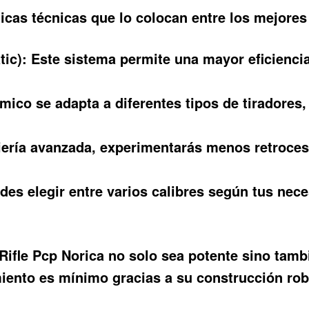
icas técnicas que lo colocan entre los mejores 
ic):
Este sistema permite una mayor eficiencia
ico se adapta a diferentes tipos de tiradores
ería avanzada, experimentarás menos retroceso
es elegir entre varios calibres según tus nec
Rifle Pcp Norica no solo sea potente sino tambi
iento es mínimo gracias a su construcción rob