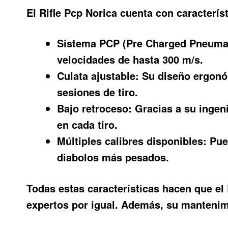
El
Rifle Pcp Norica
cuenta con característ
Sistema PCP (Pre Charged Pneumat
velocidades de hasta 300 m/s.
Culata ajustable:
Su diseño ergonóm
sesiones de tiro.
Bajo retroceso:
Gracias a su ingeni
en cada tiro.
Múltiples calibres disponibles:
Pued
diabolos más pesados.
Todas estas características hacen que el 
expertos por igual. Además, su mantenim