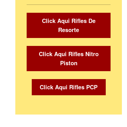
Click Aqui Rifles De
Resorte
Click Aqui Rifles Nitro
Piston
Click Aqui Rifles PCP