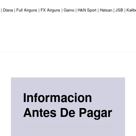
| Diana | Full Airguns | FX Airguns | Gamo | H&N Sport | Hatsan | JSB | Kali
Informacion
Antes De Pagar