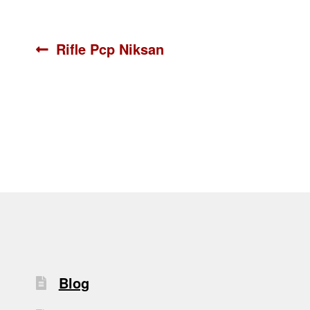
Navegación
Anterior:
Rifle Pcp Niksan
de
entradas
Blog