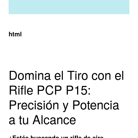
html
Domina el Tiro con el
Rifle PCP P15:
Precisión y Potencia
a tu Alcance
¿Estás buscando un rifle de aire