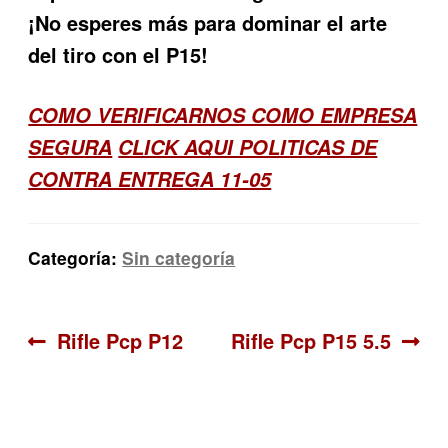
¡No esperes más para dominar el arte
del tiro con el P15!
COMO VERIFICARNOS COMO EMPRESA
SEGURA
CLICK AQUI POLITICAS DE
CONTRA ENTREGA 11-05
Categoría:
Sin categoría
Navegación
Anterior:
Siguiente:
Rifle Pcp P12
Rifle Pcp P15 5.5
de
entradas