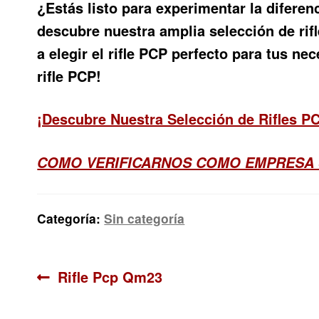
¿Estás listo para experimentar la diferen
descubre nuestra amplia selección de ri
a elegir el rifle PCP perfecto para tus n
rifle PCP!
¡Descubre Nuestra Selección de Rifles P
COMO VERIFICARNOS COMO EMPRESA
Categoría:
Sin categoría
Navegación
Anterior:
Rifle Pcp Qm23
de