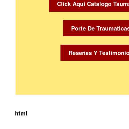
Click Aqui Catalogo Taum
Porte De Traumatica
Reseñas Y Testimoni
html