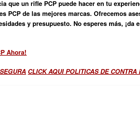
cia que un rifle PCP puede hacer en tu experienc
fles PCP de las mejores marcas. Ofrecemos ase
ecesidades y presupuesto. No esperes más, ¡da el
CP Ahora!
 SEGURA
CLICK AQUI POLITICAS DE CONTRA 