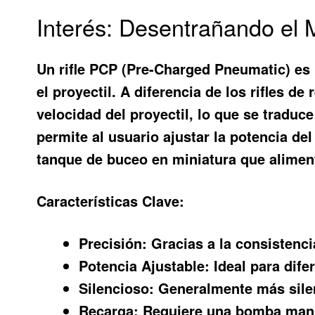
Interés: Desentrañando el M
Un rifle PCP (Pre-Charged Pneumatic) es u
el proyectil. A diferencia de los rifles d
velocidad del proyectil, lo que se traduc
permite al usuario ajustar la potencia del
tanque de buceo en miniatura que alimen
Características Clave:
Precisión:
Gracias a la consistencia
Potencia Ajustable:
Ideal para difer
Silencioso:
Generalmente más silenc
Recarga:
Requiere una bomba manua