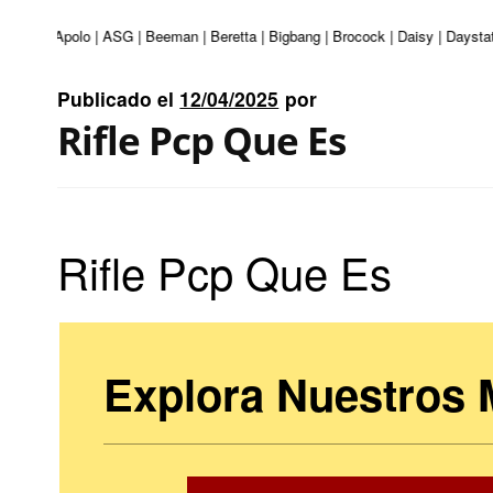
nturi | Apolo | ASG | Beeman | Beretta | Bigbang | Brocock | Daisy | Daystat
Publicado el
12/04/2025
por
Rifle Pcp Que Es
Rifle Pcp Que Es
Explora Nuestros