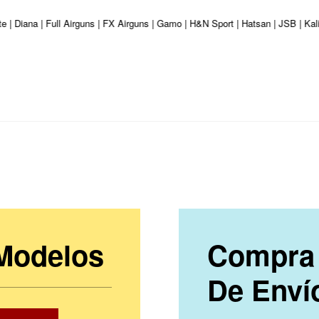
e | Diana | Full Airguns | FX Airguns | Gamo | H&N Sport | Hatsan | JSB | Ka
 Modelos
Compra 
De Enví