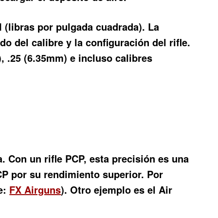
I (libras por pulgada cuadrada). La
 del calibre y la configuración del rifle.
, .25 (6.35mm) e incluso calibres
. Con un rifle PCP, esta precisión es una
CP por su rendimiento superior. Por
te:
FX Airguns
). Otro ejemplo es el Air