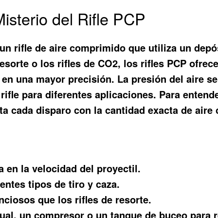
isterio del Rifle PCP
n rifle de aire comprimido que utiliza un depós
e resorte o los rifles de CO2, los rifles PCP ofr
e en una mayor precisión. La presión del aire s
 rifle para diferentes aplicaciones. Para enten
ta cada disparo con la cantidad exacta de aire
 en la velocidad del proyectil.
entes tipos de tiro y caza.
iosos que los rifles de resorte.
l, un compresor o un tanque de buceo para rec