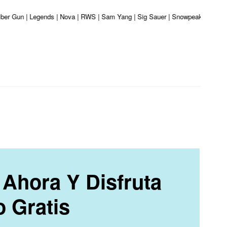
liber Gun | Legends | Nova | RWS | Sam Yang | Sig Sauer | Snowpeak | Umarex 
Ahora Y Disfruta
o Gratis