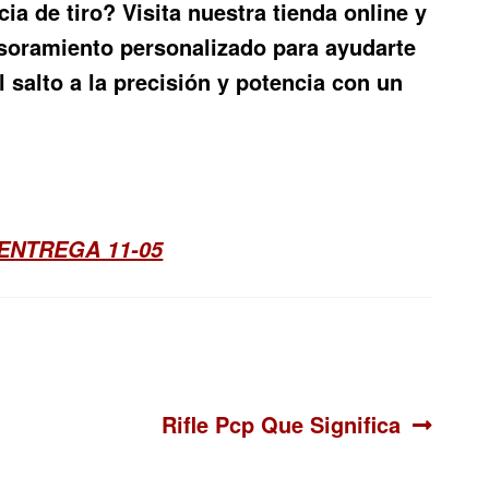
ia de tiro? Visita nuestra tienda online y
soramiento personalizado para ayudarte
 salto a la precisión y potencia con un
ENTREGA 11-05
Siguiente:
Rifle Pcp Que Significa