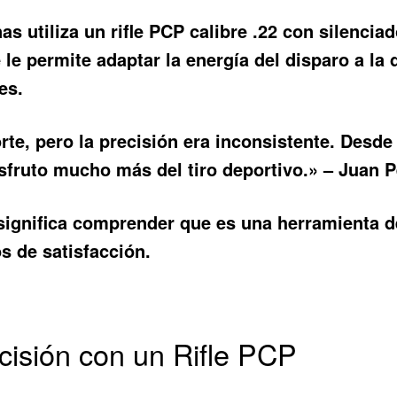
s utiliza un rifle PCP calibre .22 con silencia
e le permite adaptar la energía del disparo a la 
es.
rte, pero la precisión era inconsistente. Desde
sfruto mucho más del tiro deportivo.» – Juan Pé
 significa comprender que es una herramienta de
s de satisfacción.
ecisión con un Rifle PCP