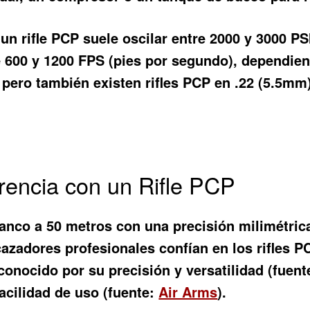
un rifle PCP suele oscilar entre 2000 y 3000 PS
e 600 y 1200 FPS (pies por segundo), dependiendo
pero también existen rifles PCP en .22 (5.5mm)
rencia con un Rifle PCP
lanco a 50 metros con una precisión milimétrica
cazadores profesionales confían en los rifles P
conocido por su precisión y versatilidad (fuen
acilidad de uso (fuente:
Air Arms
).