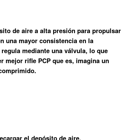
ito de aire a alta presión para propulsar
ecen una mayor consistencia en la
e regula mediante una válvula, lo que
der mejor
rifle PCP que es
, imagina un
 comprimido.
argar el depósito de aire.