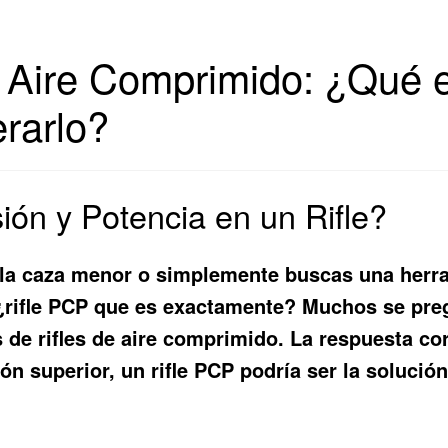
 Aire Comprimido: ¿Qué e
rarlo?
ión y Potencia en un Rifle?
, la caza menor o simplemente buscas una herr
¿
rifle PCP que es
exactamente? Muchos se pregu
 de rifles de aire comprimido. La respuesta co
ión superior, un rifle PCP podría ser la soluci