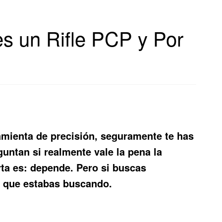
s un Rifle PCP y Por
amienta de precisión, seguramente te has
ntan si realmente vale la pena la
rta es: depende. Pero si buscas
ón que estabas buscando.