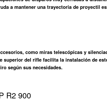
uda a mantener una trayectoria de proyectil es
 accesorios, como miras telescópicas y silencia
te superior del rifle facilita la instalación de 
 tiro según sus necesidades.
CP R2 900