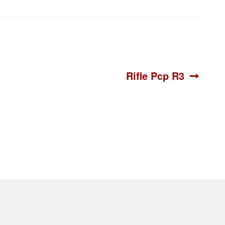
Siguiente:
Rifle Pcp R3