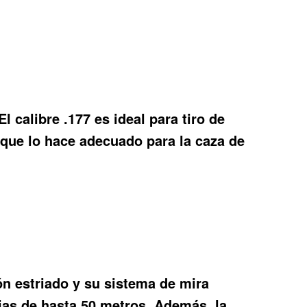
l calibre .177 es ideal para tiro de
 que lo hace adecuado para la caza de
ón estriado y su sistema de mira
ias de hasta 50 metros. Además, la