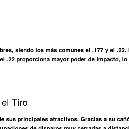
bres, siendo los más comunes el .177 y el .22. E
e el .22 proporciona mayor poder de impacto, lo
el Tiro
de sus principales atractivos. Gracias a su cañ
grupaciones de disparos muy cerradas a distanc