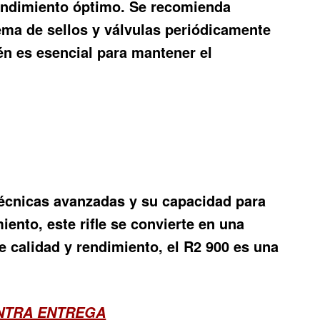
rendimiento óptimo. Se recomienda
tema de sellos y válvulas periódicamente
ién es esencial para mantener el
técnicas avanzadas y su capacidad para
ento, este rifle se convierte en una
e calidad y rendimiento, el R2 900 es una
ONTRA ENTREGA