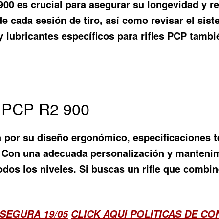
 900
es crucial para asegurar su longevidad y 
e cada sesión de tiro, así como revisar el sis
s y lubricantes específicos para rifles PCP tamb
le PCP R2 900
 por su diseño ergonómico, especificaciones 
. Con una adecuada personalización y mantenimi
odos los niveles. Si buscas un rifle que combin
SEGURA 19/05
CLICK AQUI POLITICAS DE C