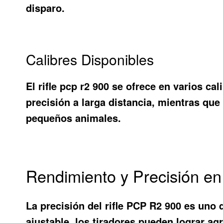
disparo.
Calibres Disponibles
El
rifle pcp r2 900
se ofrece en varios cali
precisión a larga distancia, mientras qu
pequeños animales.
Rendimiento y Precisión en 
La precisión del rifle PCP R2 900 es uno 
ajustable, los tiradores pueden lograr a