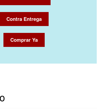
Contra Entrega
Comprar Ya
to