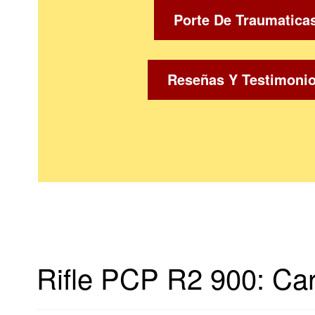
Porte De Traumatica
Reseñas Y Testimoni
Rifle PCP R2 900: Car