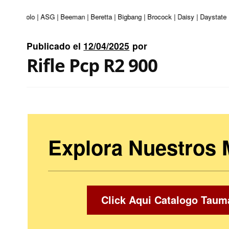
ri | Apolo | ASG | Beeman | Beretta | Bigbang | Brocock | Daisy | Daystate |
Publicado el
12/04/2025
por
Rifle Pcp R2 900
Explora Nuestros
Click Aqui Catalogo Taum