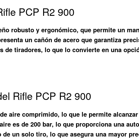
Rifle PCP R2 900
eño robusto y ergonómico, que permite un ma
e presenta un cañón de acero que garantiza preci
s de tiradores, lo que lo convierte en una opci
del Rifle PCP R2 900
 de aire comprimido, lo que le permite alcanzar
aire es de 200 bar, lo que proporciona una aut
de un solo tiro, lo que asegura una mayor pre