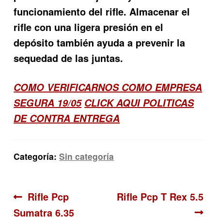
funcionamiento del rifle. Almacenar el
rifle con una ligera presión en el
depósito también ayuda a prevenir la
sequedad de las juntas.
COMO VERIFICARNOS COMO EMPRESA
SEGURA 19/05
CLICK AQUI POLITICAS
DE CONTRA ENTREGA
Categoría:
Sin categoría
Navegación
Anterior:
Siguiente:
Rifle Pcp
Rifle Pcp T Rex 5.5
Sumatra 6.35