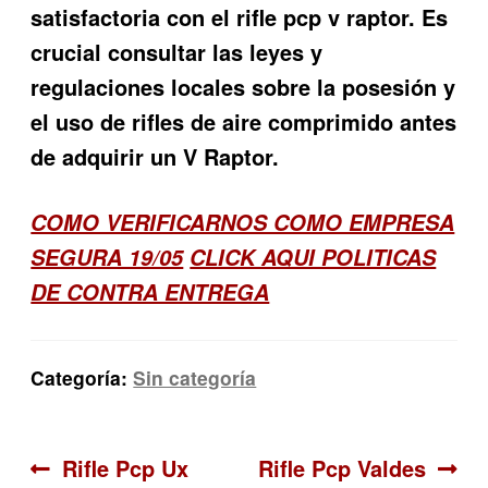
satisfactoria con el rifle pcp v raptor. Es
crucial consultar las leyes y
regulaciones locales sobre la posesión y
el uso de rifles de aire comprimido antes
de adquirir un V Raptor.
COMO VERIFICARNOS COMO EMPRESA
SEGURA 19/05
CLICK AQUI POLITICAS
DE CONTRA ENTREGA
Categoría:
Sin categoría
Navegación
Anterior:
Siguiente:
Rifle Pcp Ux
Rifle Pcp Valdes