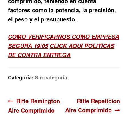
comprimido, teniendo en cuenta
factores como la potencia, la precisión,
el peso y el presupuesto.
COMO VERIFICARNOS COMO EMPRESA
SEGURA 19/05
CLICK AQUI POLITICAS
DE CONTRA ENTREGA
Categoría:
Sin categoría
Navegación
Anterior:
Siguiente:
Rifle Remington
Rifle Repeticion
Aire Comprimido
Aire Comprimido
de