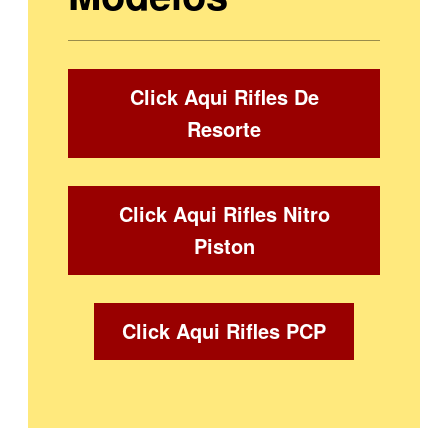
Click Aqui Rifles De
Resorte
Click Aqui Rifles Nitro
Piston
Click Aqui Rifles PCP