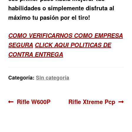
habilidades o simplemente disfruta al
máximo tu pasión por el tiro!
COMO VERIFICARNOS COMO EMPRESA
SEGURA
CLICK AQUI POLITICAS DE
CONTRA ENTREGA
Categoría:
Sin categoría
Navegación
Anterior:
Siguiente:
Rifle W600P
Rifle Xtreme Pcp
de
entradas