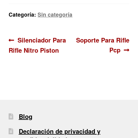
Categoría:
Sin categoría
Navegación
Anterior:
Siguiente:
Silenciador Para
Soporte Para Rifle
Pcp
Rifle Nitro Piston
de
entradas
Blog
Declaración de privacidad y