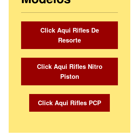
Click Aqui Rifles De
Resorte
Click Aqui Rifles Nitro
Piston
Click Aqui Rifles PCP