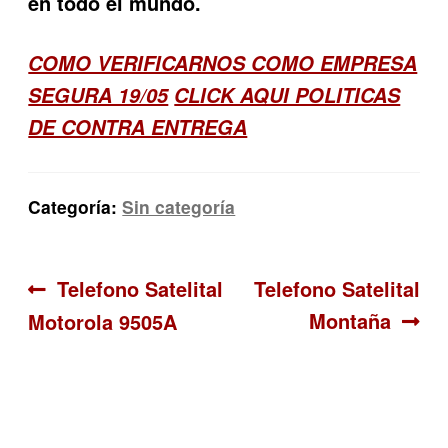
en todo el mundo.
COMO VERIFICARNOS COMO EMPRESA
SEGURA 19/05
CLICK AQUI POLITICAS
DE CONTRA ENTREGA
Categoría:
Sin categoría
Navegación
Anterior:
Siguiente:
Telefono Satelital
Telefono Satelital
Montaña
Motorola 9505A
de
entradas