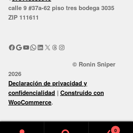
calle 9 #37a-62 piso tres bodega 3035
ZIP 111611
Facebook
Google
YouTube
WhatsApp
LinkedIn
X
Threads
Instagram
© Ronin Sniper
2026
Declaración de privacidad y
confidencialidad
Construido con
WooCommerce
.
0