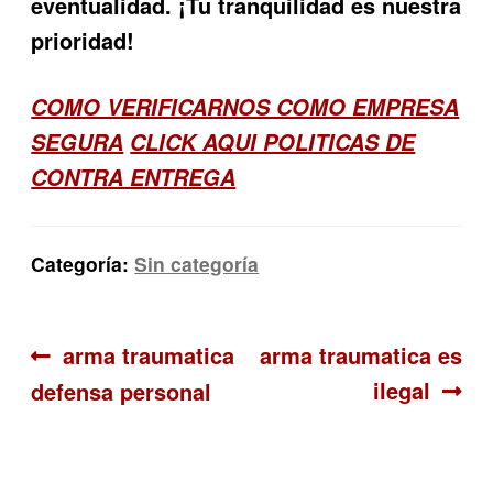
eventualidad. ¡Tu tranquilidad es nuestra
prioridad!
COMO VERIFICARNOS COMO EMPRESA
SEGURA
CLICK AQUI POLITICAS DE
CONTRA ENTREGA
Categoría:
Sin categoría
Navegación
Anterior:
Siguiente:
arma traumatica
arma traumatica es
ilegal
defensa personal
de
entradas