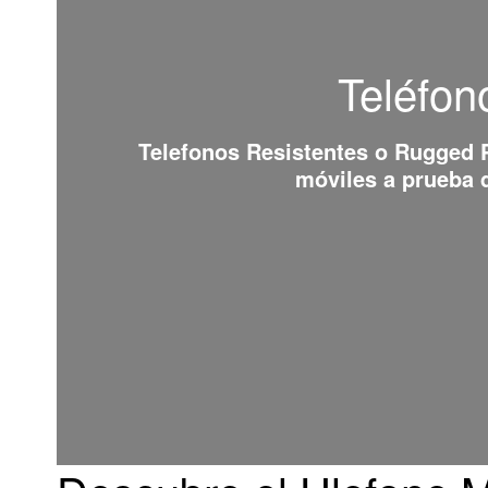
Teléfon
Telefonos Resistentes o Rugged
móviles a prueba d