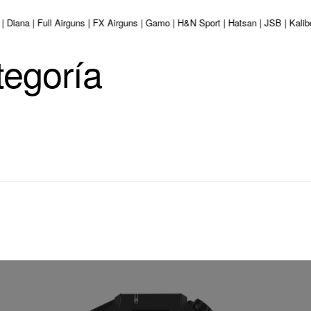
| Diana | Full Airguns | FX Airguns | Gamo | H&N Sport | Hatsan | JSB | Kali
tegoría