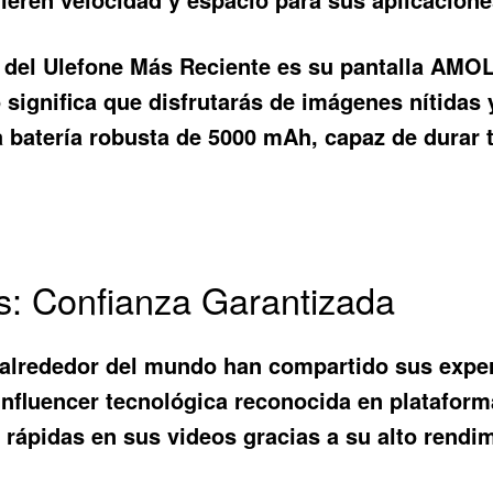
 del
Ulefone Más Reciente
es su pantalla AMOL
 significa que disfrutarás de imágenes nítidas
a batería robusta de 5000 mAh, capaz de durar 
s: Confianza Garantizada
 alrededor del mundo han compartido sus exper
 influencer tecnológica reconocida en platafo
 rápidas en sus videos gracias a su alto rendim