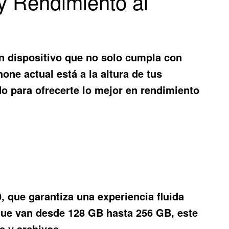
y Rendimiento al
n dispositivo que no solo cumpla con
one actual está a la altura de tus
do para ofrecerte lo mejor en rendimiento
 que garantiza una experiencia fluida
que van desde 128 GB hasta 256 GB, este
s y archivos.