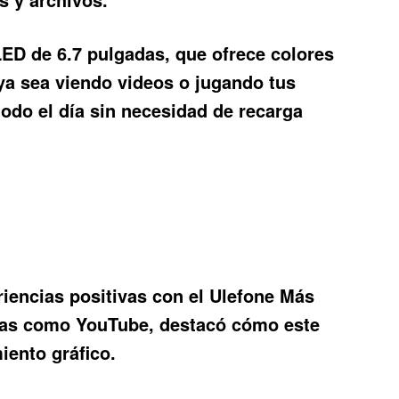
ED de 6.7 pulgadas, que ofrece colores
 ya sea viendo videos o jugando tus
todo el día sin necesidad de recarga
iencias positivas con el
Ulefone Más
rmas como YouTube, destacó cómo este
iento gráfico.