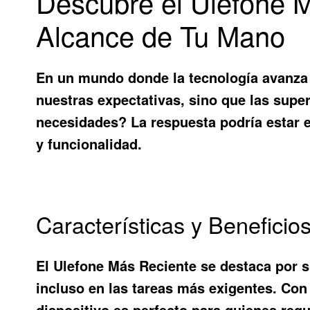
Descubre el Ulefone M
Alcance de Tu Mano
En un mundo donde la tecnología avanza 
nuestras expectativas, sino que las super
necesidades? La respuesta podría estar 
y funcionalidad.
Características y Beneficio
El
Ulefone Más Reciente
se destaca por s
incluso en las tareas más exigentes. C
dispositivo es perfecto para quienes requ