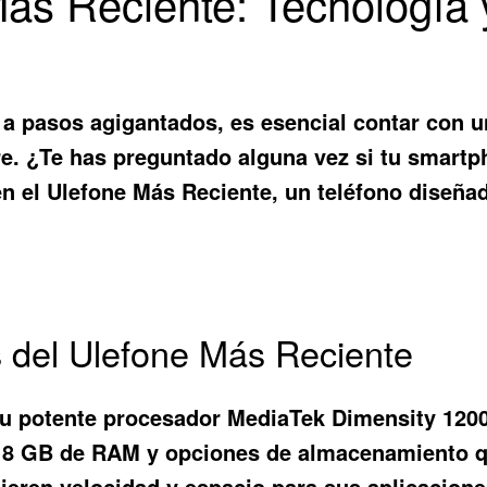
ás Reciente: Tecnología 
a pasos agigantados, es esencial contar con u
e. ¿Te has preguntado alguna vez si tu smartph
en el
Ulefone Más Reciente
, un teléfono diseña
s del Ulefone Más Reciente
u potente procesador MediaTek Dimensity 1200,
on 8 GB de RAM y opciones de almacenamiento 
ieren velocidad y espacio para sus aplicacione