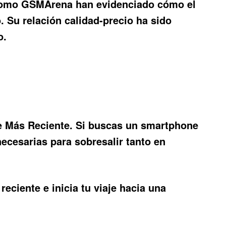
s como GSMArena han evidenciado cómo el
 Su relación calidad-precio ha sido
o.
e Más Reciente
. Si buscas un smartphone
necesarias para sobresalir tanto en
reciente e inicia tu viaje hacia una