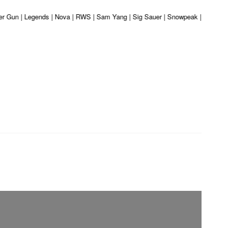
ber Gun | Legends | Nova | RWS | Sam Yang | Sig Sauer | Snowpeak | Umarex | 