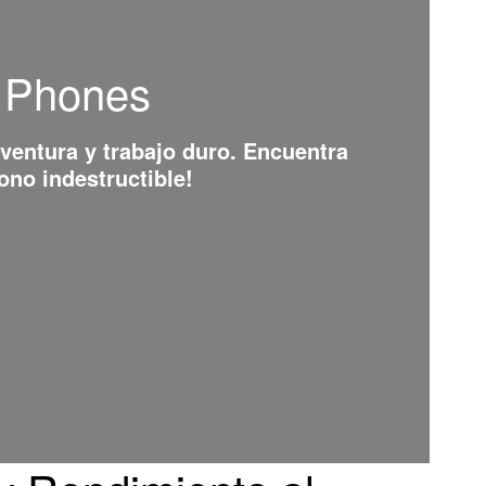
d Phones
aventura y trabajo duro. Encuentra
ono indestructible!