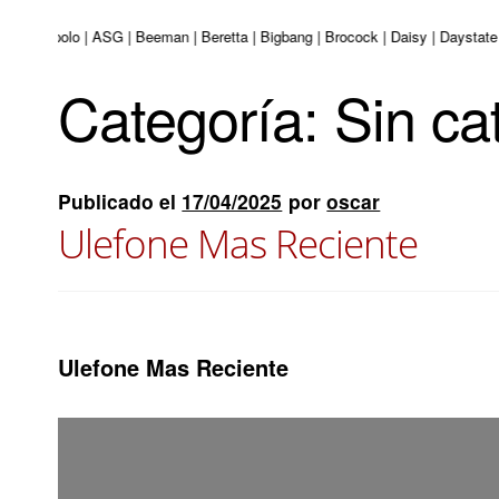
uri | Apolo | ASG | Beeman | Beretta | Bigbang | Brocock | Daisy | Daystate 
Categoría:
Sin ca
Publicado el
17/04/2025
por
oscar
Ulefone Mas Reciente
Ulefone Mas Reciente