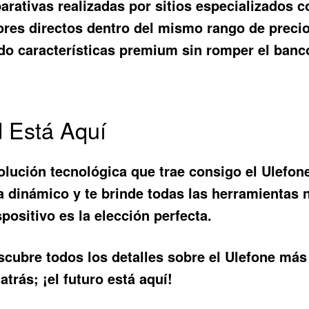
parativas realizadas por sitios especializado
es directos dentro del mismo rango de precio.
do características premium sin romper el banc
d Está Aquí
olución tecnológica que trae consigo el
Ulefon
da dinámico y te brinde todas las herramientas 
positivo es la elección perfecta.
scubre todos los detalles sobre el Ulefone más 
trás; ¡el futuro está aquí!