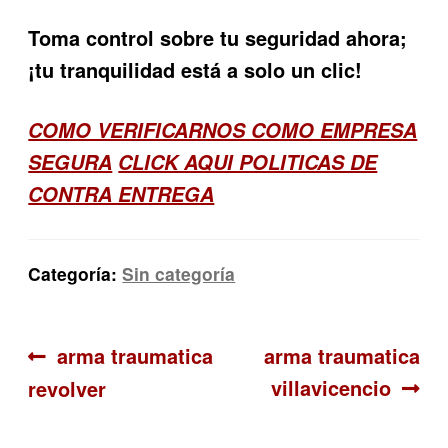
Toma control sobre tu seguridad ahora;
¡tu tranquilidad está a solo un clic!
COMO VERIFICARNOS COMO EMPRESA
SEGURA
CLICK AQUI POLITICAS DE
CONTRA ENTREGA
Categoría:
Sin categoría
Navegación
Anterior:
Siguiente:
arma traumatica
arma traumatica
villavicencio
revolver
de