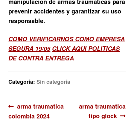
manipulación de armas traumáticas para
prevenir accidentes y garantizar su uso
responsable.
COMO VERIFICARNOS COMO EMPRESA
SEGURA 19/05
CLICK AQUI POLITICAS
DE CONTRA ENTREGA
Categoría:
Sin categoría
Navegación
Anterior:
Siguiente:
arma traumatica
arma traumatica
tipo glock
colombia 2024
de