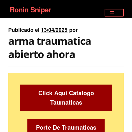
Ronin Sniper
Ir
Ir
a
al
TIENDA
la
contenido
Publicado el
13/04/2025
por
EQUIPAMIENTO ÉLITE
navegación
arma traumatica
PISTOLAS
abierto ahora
RIFLES DEPORTIVOS
SATELITALES
Click Aqui Catalogo
Taumaticas
Porte De Traumaticas