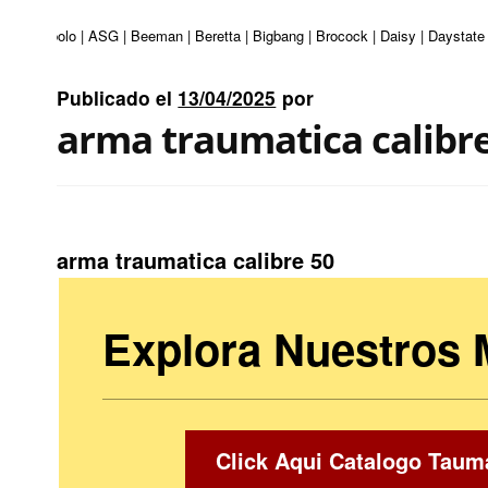
uri | Apolo | ASG | Beeman | Beretta | Bigbang | Brocock | Daisy | Daystate 
Publicado el
13/04/2025
por
arma traumatica calibr
arma traumatica calibre 50
Explora Nuestros
Click Aqui Catalogo Taum