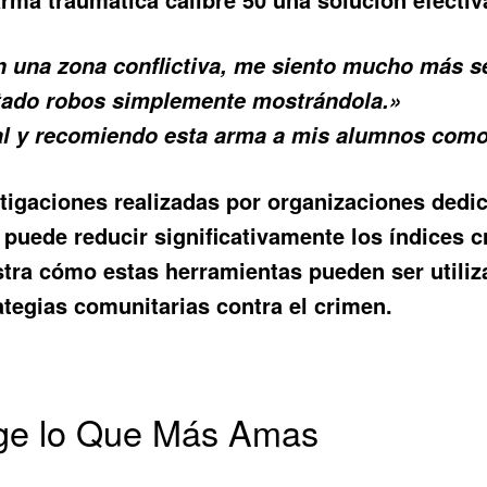
n una zona conflictiva, me siento mucho más 
vitado robos simplemente mostrándola.»
al y recomiendo esta arma a mis alumnos como
stigaciones realizadas por organizaciones dedi
puede reducir significativamente los índices c
tra cómo estas herramientas pueden ser utiliz
ategias comunitarias contra el crimen.
ege lo Que Más Amas