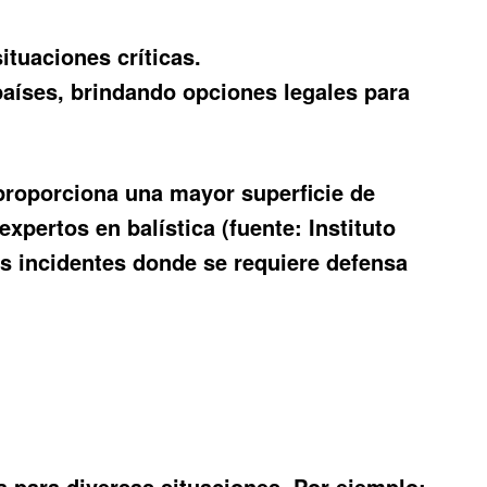
ituaciones críticas.
aíses, brindando opciones legales para
o proporciona una mayor superficie de
xpertos en balística (fuente: Instituto
os incidentes donde se requiere defensa
a para diversas situaciones. Por ejemplo: