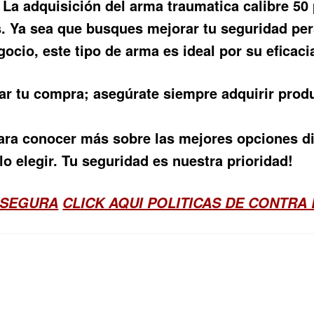
. La adquisición del arma traumatica calibre 50
. Ya sea que busques mejorar tu seguridad per
ocio, este tipo de arma es ideal por su eficaci
zar tu compra; asegúrate siempre adquirir prod
para conocer más sobre las mejores opciones d
o elegir. Tu seguridad es nuestra prioridad!
 SEGURA
CLICK AQUI POLITICAS DE CONTRA