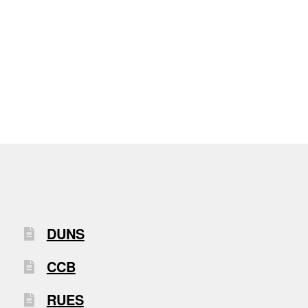
DUNS
CCB
RUES