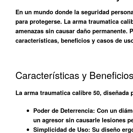
En un mundo donde la seguridad personal
para protegerse. La
arma traumatica cali
amenazas sin causar daño permanente. Pe
características, beneficios y casos de u
Características y Beneficio
La
arma traumatica calibre 50
, diseñada p
Poder de Deterrencia:
Con un diáme
un agresor sin causarle lesiones 
Simplicidad de Uso:
Su diseño ergo