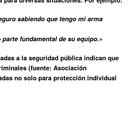
seguro sabiendo que tengo mi arma
 parte fundamental de su equipo.»
cadas a la seguridad pública indican que
riminales (fuente: Asociación
adas no solo para protección individual