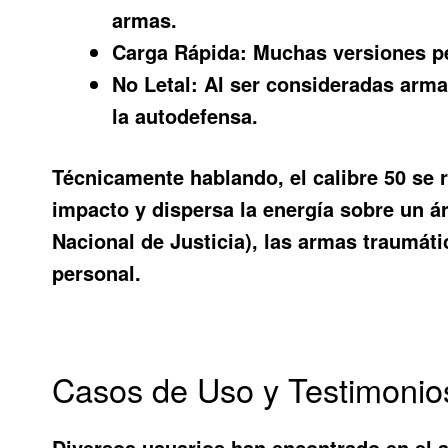
armas.
Carga Rápida:
Muchas versiones per
No Letal:
Al ser consideradas armas
la autodefensa.
Técnicamente hablando, el calibre 50 se r
impacto y dispersa la energía sobre un ár
Nacional de Justicia), las armas traumát
personal.
Casos de Uso y Testimonio
Diversos usuarios han encontrado en el a