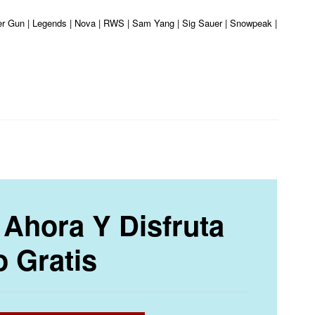
ber Gun | Legends | Nova | RWS | Sam Yang | Sig Sauer | Snowpeak | Umarex | 
Ahora Y Disfruta
o Gratis