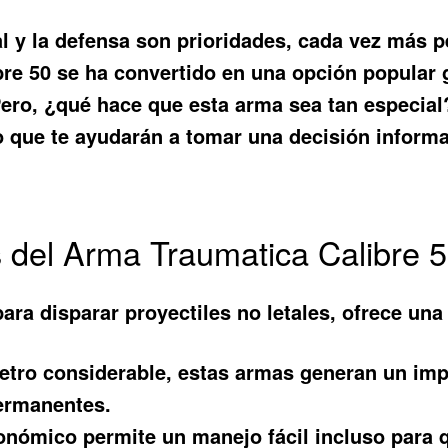
 y la defensa son prioridades, cada vez más p
bre 50
se ha convertido en una opción popular g
ro, ¿qué hace que esta arma sea tan especial?
so que te ayudarán a tomar una decisión inform
s del Arma Traumatica Calibre 
ara disparar proyectiles no letales, ofrece una 
tro considerable, estas armas generan un imp
permanentes.
nómico permite un manejo fácil incluso para q