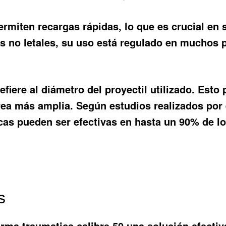
miten recargas rápidas, lo que es crucial en s
 no letales, su uso está regulado en muchos p
efiere al diámetro del proyectil utilizado. Est
ea más amplia. Según estudios realizados por e
icas pueden ser efectivas en hasta un 90% de l
s
rma traumatica calibre 50 una solución efectiv