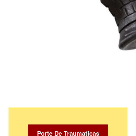
Porte De Traumaticas