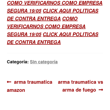
COMO VERIFICARNOS COMO EMPRESA
SEGURA 19/05
CLICK AQUI POLITICAS
DE CONTRA ENTREGA
COMO
VERIFICARNOS COMO EMPRESA
SEGURA 19/05
CLICK AQUI POLITICAS
DE CONTRA ENTREGA
Categoría:
Sin categoría
Navegación
Anterior:
Siguiente:
arma traumatica
arma traumatica vs
arma de fuego
amazon
de
entradas