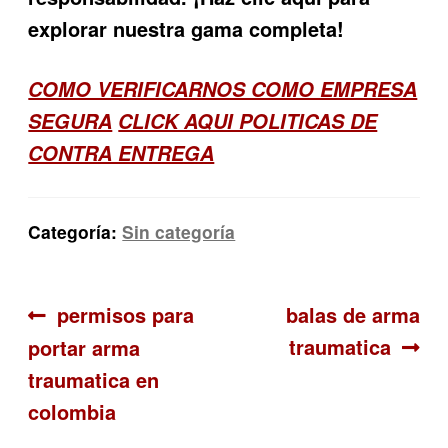
explorar nuestra gama completa!
COMO VERIFICARNOS COMO EMPRESA
SEGURA
CLICK AQUI POLITICAS DE
CONTRA ENTREGA
Categoría:
Sin categoría
Navegación
Anterior:
Siguiente:
permisos para
balas de arma
traumatica
portar arma
de
traumatica en
entradas
colombia