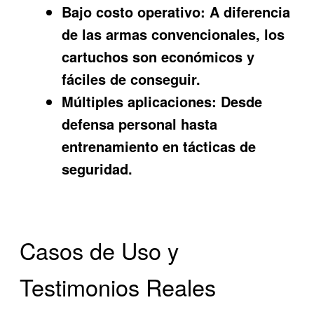
Bajo costo operativo:
A diferencia
de las armas convencionales, los
cartuchos son económicos y
fáciles de conseguir.
Múltiples aplicaciones:
Desde
defensa personal hasta
entrenamiento en tácticas de
seguridad.
Casos de Uso y
Testimonios Reales