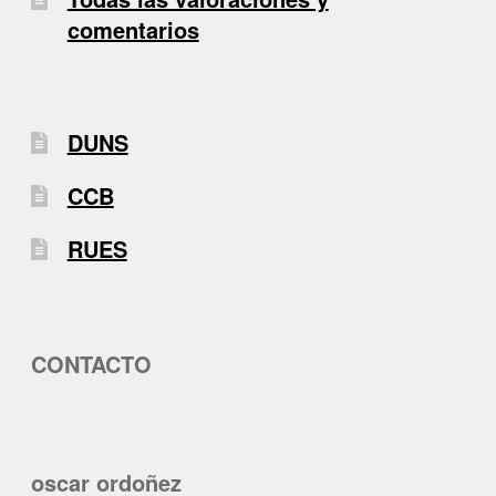
comentarios
DUNS
CCB
RUES
CONTACTO
oscar ordoñez