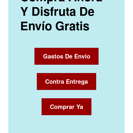
Y Disfruta De
Envío Gratis
Gastos De Envio
Contra Entrega
Comprar Ya