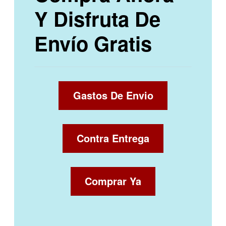
Y Disfruta De
Envío Gratis
Gastos De Envio
Contra Entrega
Comprar Ya