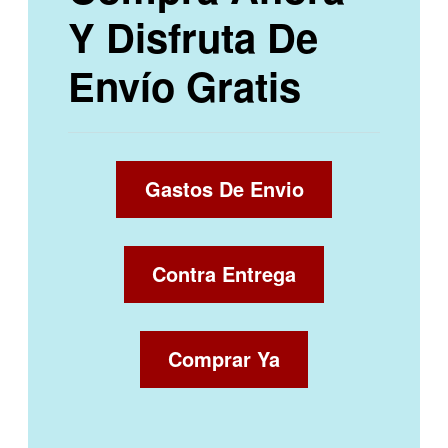
Y Disfruta De
Envío Gratis
Gastos De Envio
Contra Entrega
Comprar Ya