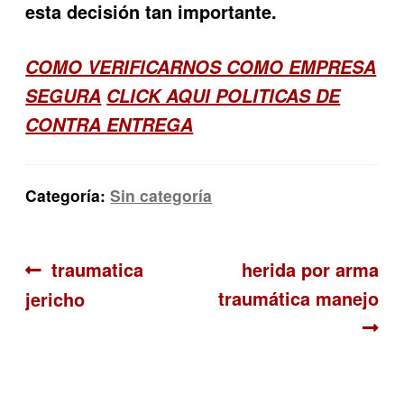
esta decisión tan importante.
COMO VERIFICARNOS COMO EMPRESA
SEGURA
CLICK AQUI POLITICAS DE
CONTRA ENTREGA
Categoría:
Sin categoría
Navegación
Anterior:
Siguiente:
traumatica
herida por arma
traumática manejo
jericho
de
entradas